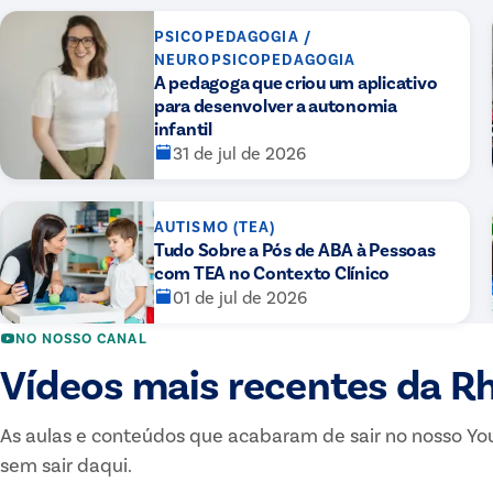
PSICOPEDAGOGIA /
NEUROPSICOPEDAGOGIA
A pedagoga que criou um aplicativo
para desenvolver a autonomia
infantil
31 de jul de 2026
AUTISMO (TEA)
Tudo Sobre a Pós de ABA à Pessoas
com TEA no Contexto Clínico
01 de jul de 2026
NO NOSSO CANAL
Vídeos mais recentes da 
As aulas e conteúdos que acabaram de sair no nosso You
sem sair daqui.