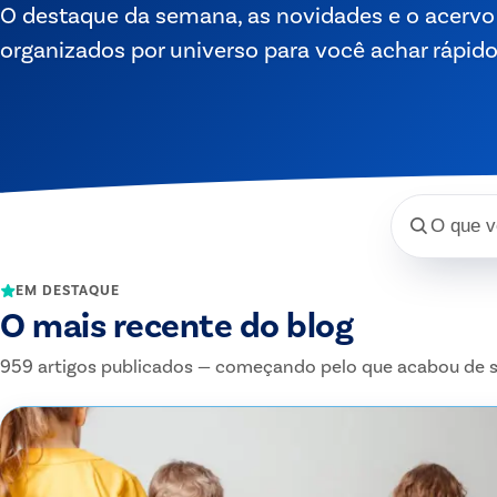
O destaque da semana, as novidades e o acerv
organizados por universo para você achar rápido
Buscar no
EM DESTAQUE
O mais recente do blog
959 artigos publicados — começando pelo que acabou de sa