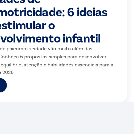
motricidade: 6 ideias
estimular o
volvimento infantil
 de psicomotricidade vão muito além das
 Conheça 6 propostas simples para desenvolver
equilíbrio, atenção e habilidades essenciais para a
e 2026
na Educação Infantil.