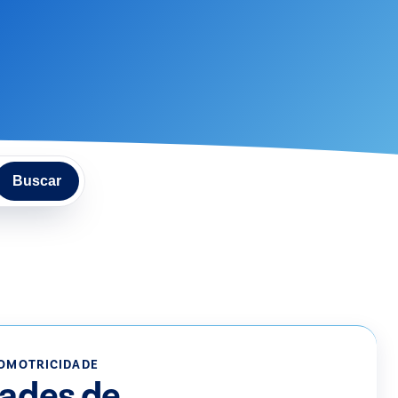
Buscar
OMOTRICIDADE
dades de