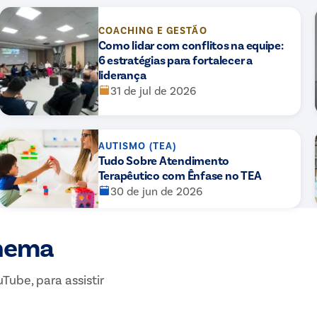
COACHING E GESTÃO
Como lidar com conflitos na equipe:
6 estratégias para fortalecer a
liderança
31 de jul de 2026
AUTISMO (TEA)
Tudo Sobre Atendimento
Terapêutico com Ênfase no TEA
30 de jun de 2026
Rhema
Tube, para assistir