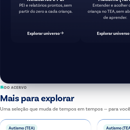
PEI e relatórios prontos, sem
Entender e acolher 
partir do zero a cada criança.
criança no TEA, sem ab
de aprender.
Explorar universo
Explorar universo
DO ACERVO
Mais para explorar
Uma seleção que muda de tempos em tempos — para você r
Autismo (TEA)
Autismo (TE