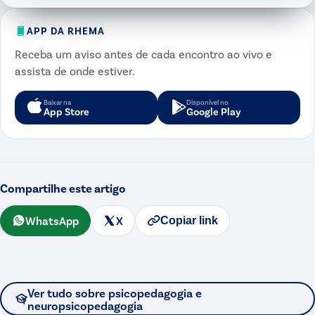
APP DA RHEMA
Receba um aviso antes de cada encontro ao vivo e
assista de onde estiver.
Baixar na
Disponível no
App Store
Google Play
Compartilhe este artigo
WhatsApp
X
Copiar link
Ver tudo sobre
psicopedagogia e
neuropsicopedagogia