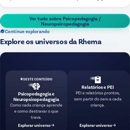
Ver tudo sobre
Psicopedagogia /
Neuropsicopedagogia
Continue explorando
Explore os universos da Rhema
DESTE CONTEÚDO
Relatórios e PEI
PEI e relatórios prontos,
Psicopedagogia e
sem partir do zero a cada
Neuropsicopedagogia
criança.
Como cada criança aprende
e como destravar o que
trava.
Explorar universo
Explorar universo