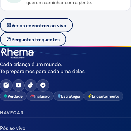
querem caminhar com a gente.
Ver os encontros ao vivo
Perguntas frequentes
Cada criança é um mundo.
Te preparamos para cada uma delas.
Verdade
Inclusão
Estratégia
Encantamento
NAVEGAR
Pós ao vivo