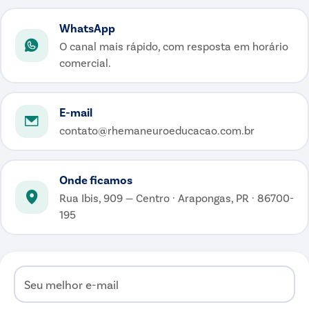
WhatsApp
O canal mais rápido, com resposta em horário
comercial.
E-mail
contato@rhemaneuroeducacao.com.br
Onde ficamos
Rua Ibis, 909 — Centro · Arapongas, PR · 86700-
195
Seu melhor e-mail