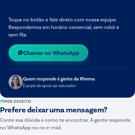
Atendimento no WhatsApp
Toque no botão e fale direto com nossa equipe.
Respondemos em horário comercial, sem robô e
sem fila.
Chamar no WhatsApp
Quem responde é gente da Rhema
Equipe de apoio ao educador
POR ESCRITO
Prefere deixar uma mensagem?
Conte sua dúvida e como te encontrar. A gente responde
no WhatsApp ou no e-mail.