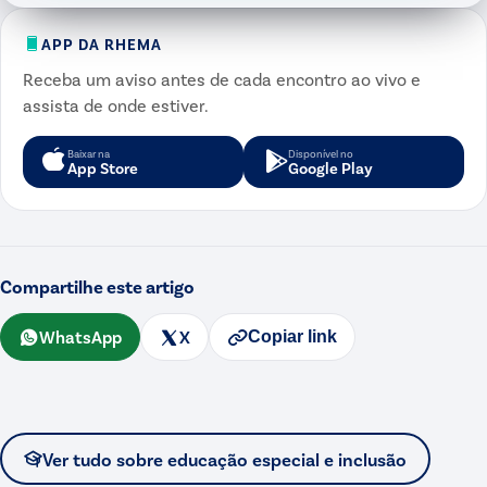
APP DA RHEMA
Receba um aviso antes de cada encontro ao vivo e
assista de onde estiver.
Baixar na
Disponível no
App Store
Google Play
Compartilhe este artigo
WhatsApp
X
Copiar link
Ver tudo sobre
educação especial e inclusão