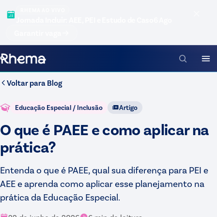
RHEMA AO VIVO
Jornada Incluir: AEE, PEI e Estudo de Caso
6 Ago
Garantir vaga
Voltar para
Blog
Educação Especial / Inclusão
Artigo
O que é PAEE e como aplicar na
prática?
Entenda o que é PAEE, qual sua diferença para PEI e
AEE e aprenda como aplicar esse planejamento na
prática da Educação Especial.