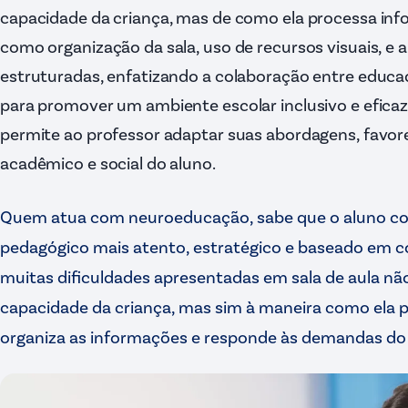
capacidade da criança, mas de como ela processa inf
como organização da sala, uso de recursos visuais, e a
estruturadas, enfatizando a colaboração entre educad
para promover um ambiente escolar inclusivo e efic
permite ao professor adaptar suas abordagens, favo
acadêmico e social do aluno.
Quem atua com neuroeducação, sabe que o aluno co
pedagógico mais atento, estratégico e baseado em 
muitas dificuldades apresentadas em sala de aula não
capacidade da criança, mas sim à maneira como ela p
organiza as informações e responde às demandas do 