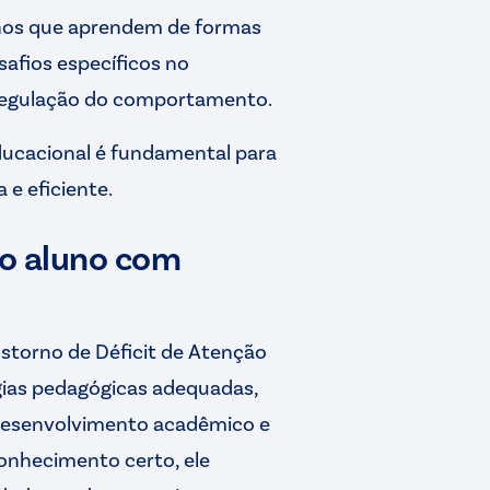
unos que aprendem de formas
safios específicos no
 regulação do comportamento.
ducacional é fundamental para
e eficiente.
 o aluno com
storno de Déficit de Atenção
égias pedagógicas adequadas,
 desenvolvimento acadêmico e
conhecimento certo, ele