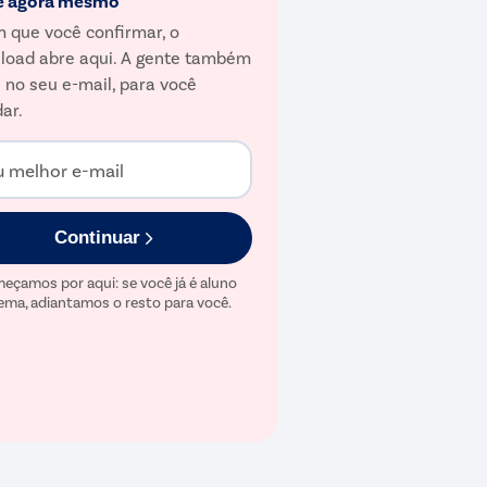
e agora mesmo
 que você confirmar, o
load abre aqui. A gente também
 no seu e-mail, para você
ar.
u melhor e-mail
Continuar
eçamos por aqui: se você já é aluno
ema, adiantamos o resto para você.