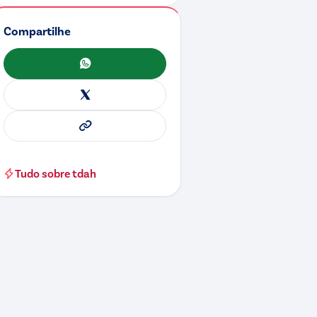
Compartilhe
WhatsApp
X
Copiar link
Tudo sobre
tdah