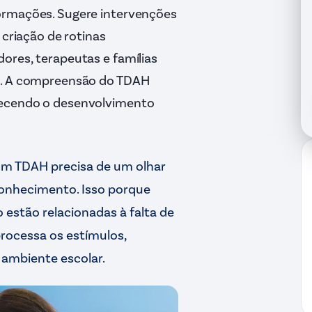
ormações. Sugere intervenções
 criação de rotinas
ores, terapeutas e famílias
az. A compreensão do TDAH
recendo o desenvolvimento
m TDAH precisa de um olhar
conhecimento. Isso porque
 estão relacionadas à falta de
rocessa os estímulos,
ambiente escolar.