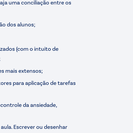
aja uma conciliação entre os
ção dos alunos;
zados (com o intuito de
;
es mais extensos;
tores para aplicação de tarefas
controle da ansiedade,
e aula. Escrever ou desenhar