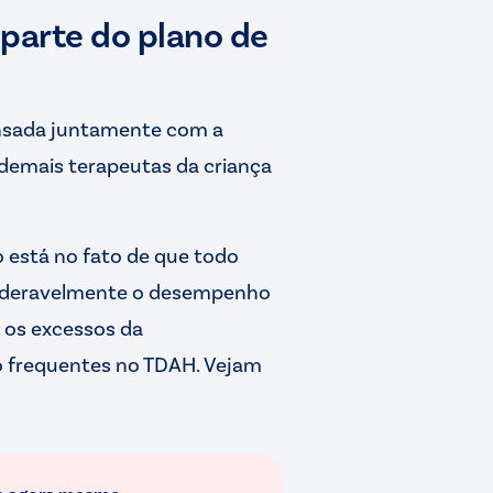
parte do plano de
pensada juntamente com a
demais terapeutas da criança
o está no fato de que todo
ideravelmente o desempenho
 os excessos da
ão frequentes no TDAH. Vejam