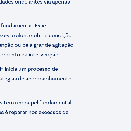
idades onde antes via apenas
é fundamental. Esse
zes, o aluno sob tal condição
ção ou pela grande agitação.
 momento da intervenção.
H inicia um processo de
stratégias de acompanhamento
ores têm um papel fundamental
s é reparar nos excessos de