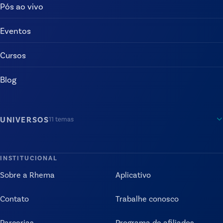
Pós ao vivo
Eventos
Cursos
Blog
UNIVERSOS
11
temas
INSTITUCIONAL
Sobre a Rhema
Aplicativo
Contato
Trabalhe conosco
Parcerias
Programa de afiliados