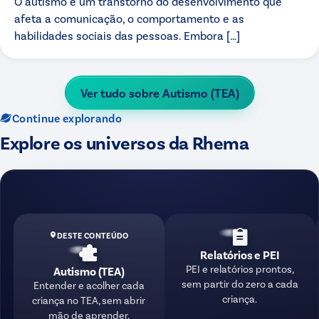
O autismo é um transtorno do desenvolvimento que
afeta a comunicação, o comportamento e as
habilidades sociais das pessoas. Embora […]
Ver tudo sobre
Autismo (TEA)
Continue explorando
Explore os universos da Rhema
DESTE CONTEÚDO
Relatórios e PEI
PEI e relatórios prontos,
Autismo (TEA)
sem partir do zero a cada
Entender e acolher cada
criança.
criança no TEA, sem abrir
mão de aprender.