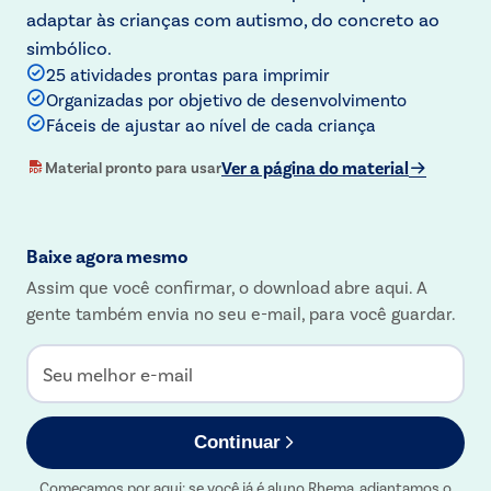
adaptar às crianças com autismo, do concreto ao
simbólico.
25 atividades prontas para imprimir
Organizadas por objetivo de desenvolvimento
Fáceis de ajustar ao nível de cada criança
Ver a página do material
Material pronto para usar
Baixe agora mesmo
Assim que você confirmar, o download abre aqui. A
gente também envia no seu e-mail, para você guardar.
Seu melhor e-mail
Continuar
Começamos por aqui: se você já é aluno Rhema, adiantamos o