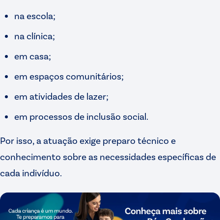
na escola;
na clínica;
em casa;
em espaços comunitários;
em atividades de lazer;
em processos de inclusão social.
Por isso, a atuação exige preparo técnico e
conhecimento sobre as necessidades específicas de
cada indivíduo.