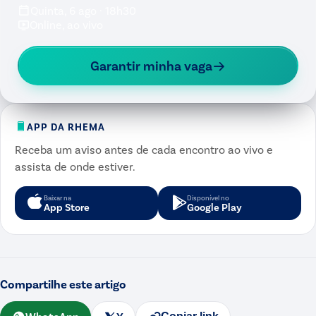
Quinta, 6 ago · 18h30
Online, ao vivo
Garantir minha vaga
APP DA RHEMA
Receba um aviso antes de cada encontro ao vivo e
assista de onde estiver.
Baixar na
Disponível no
App Store
Google Play
Compartilhe este artigo