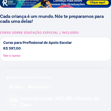
Cada criança é um mundo. Nós te preparamos para
cada uma delas!
CURSO SOBRE
EDUCAÇÃO ESPECIAL / INCLUSÃO
Curso para Profissional de Apoio Escolar
R$ 397,00
Ver o curso
PRÓXIMO ENCONTRO AO VIVO
Grátis
Certificado
Jornada Incluir: AEE, PEI e Estudo de
06
Caso
AGO