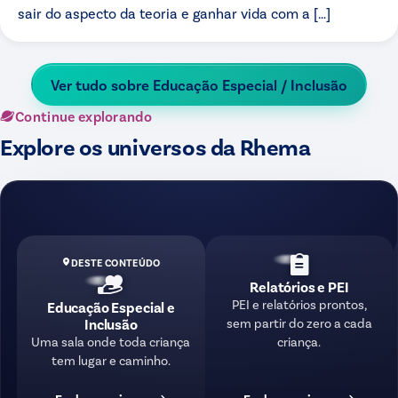
sair do aspecto da teoria e ganhar vida com a […]
Ver tudo sobre
Educação Especial / Inclusão
Continue explorando
Explore os universos da Rhema
DESTE CONTEÚDO
Relatórios e PEI
PEI e relatórios prontos,
Educação Especial e
sem partir do zero a cada
Inclusão
criança.
Uma sala onde toda criança
tem lugar e caminho.