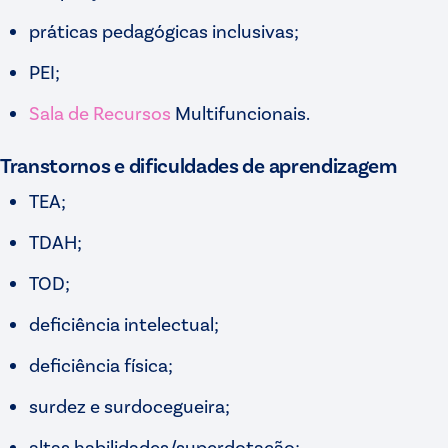
práticas pedagógicas inclusivas;
PEI;
Sala de Recursos
Multifuncionais.
Transtornos e dificuldades de aprendizagem
TEA;
TDAH;
TOD;
deficiência intelectual;
deficiência física;
surdez e surdocegueira;
altas habilidades/superdotação;