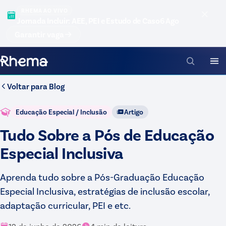
RHEMA AO VIVO
Jornada Incluir: AEE, PEI e Estudo de Caso
6 Ago
Garantir vaga
Voltar para
Blog
Educação Especial / Inclusão
Artigo
Tudo Sobre a Pós de Educação
Especial Inclusiva
Aprenda tudo sobre a Pós-Graduação Educação
Especial Inclusiva, estratégias de inclusão escolar,
adaptação curricular, PEI e etc.