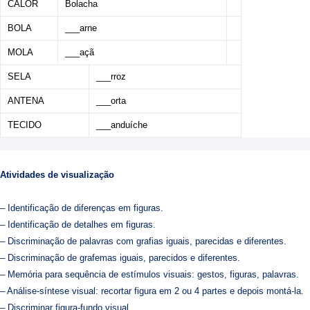
CALOR
Bolacha
BOLA
___arne
MOLA
___açã
SELA
___rroz
ANTENA
___orta
TECIDO
___anduíche
Atividades de visualização
–
Identificação de diferenças em figuras.
– Identificação de detalhes em figuras.
– Discriminação de palavras com grafias iguais, parecidas e diferentes.
– Discriminação de grafemas iguais, parecidos e diferentes.
– Memória para sequência de estímulos visuais: gestos, figuras, palavras.
– Análise-síntese visual: recortar figura em 2 ou 4 partes e depois montá-la.
– Discriminar figura-fundo visual.