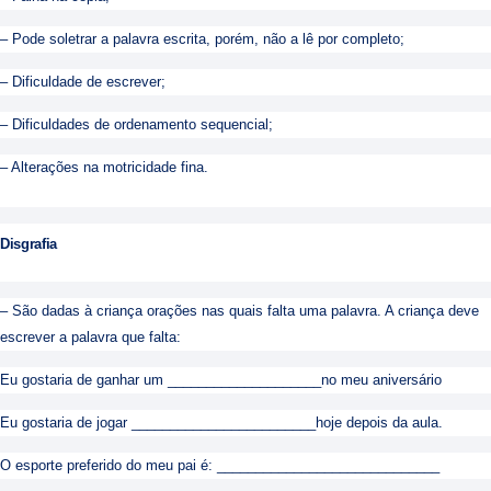
– Pode soletrar a palavra escrita, porém, não a lê por completo;
– Dificuldade de escrever;
– Dificuldades de ordenamento sequencial;
– Alterações na motricidade fina.
Disgrafia
– São dadas à criança orações nas quais falta uma palavra. A criança deve
escrever a palavra que falta:
Eu gostaria de ganhar um ____________________no meu aniversário
Eu gostaria de jogar ________________________hoje depois da aula.
O esporte preferido do meu pai é: _____________________________