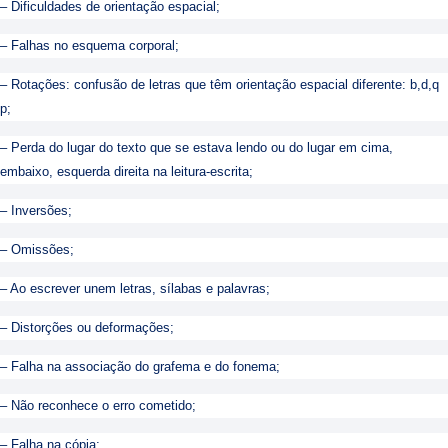
– Dificuldades de orientação espacial;
– Falhas no esquema corporal;
– Rotações: confusão de letras que têm orientação espacial diferente: b,d,q
p;
– Perda do lugar do texto que se estava lendo ou do lugar em cima,
embaixo, esquerda direita na leitura-escrita;
– Inversões;
– Omissões;
– Ao escrever unem letras, sílabas e palavras;
– Distorções ou deformações;
– Falha na associação do grafema e do fonema;
– Não reconhece o erro cometido;
– Falha na cópia;