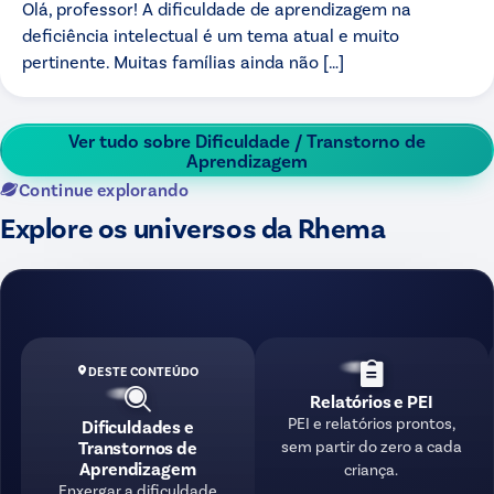
Olá, professor! A dificuldade de aprendizagem na
deficiência intelectual é um tema atual e muito
pertinente. Muitas famílias ainda não […]
Ver tudo sobre
Dificuldade / Transtorno de
Aprendizagem
Continue explorando
Explore os universos da Rhema
DESTE CONTEÚDO
Relatórios e PEI
PEI e relatórios prontos,
Dificuldades e
sem partir do zero a cada
Transtornos de
Aprendizagem
criança.
Enxergar a dificuldade