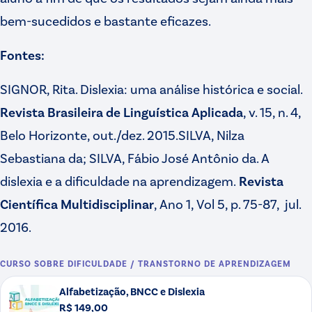
bem-sucedidos e bastante eficazes.
Fontes:
SIGNOR, Rita. Dislexia: uma análise histórica e social.
Revista Brasileira de Linguística Aplicada
, v. 15, n. 4,
Belo Horizonte, out./dez. 2015.SILVA, Nilza
Sebastiana da; SILVA, Fábio José Antônio da. A
dislexia e a dificuldade na aprendizagem.
Revista
Científica Multidisciplinar
, Ano 1, Vol 5, p. 75-87, jul.
2016.
CURSO SOBRE
DIFICULDADE / TRANSTORNO DE APRENDIZAGEM
Alfabetização, BNCC e Dislexia
R$ 149,00