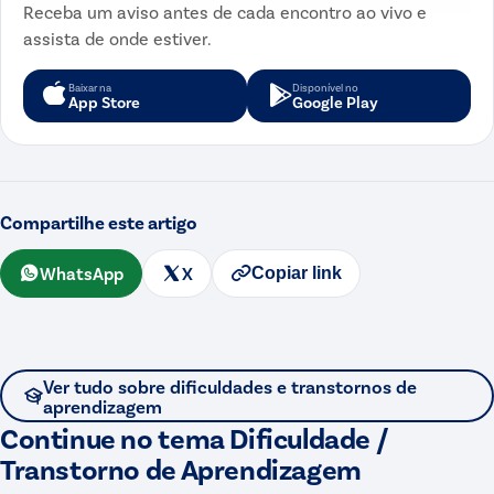
Receba um aviso antes de cada encontro ao vivo e
assista de onde estiver.
Baixar na
Disponível no
App Store
Google Play
Compartilhe este artigo
WhatsApp
X
Copiar link
Ver tudo sobre
dificuldades e transtornos de
aprendizagem
Continue no tema
Dificuldade /
Transtorno de Aprendizagem