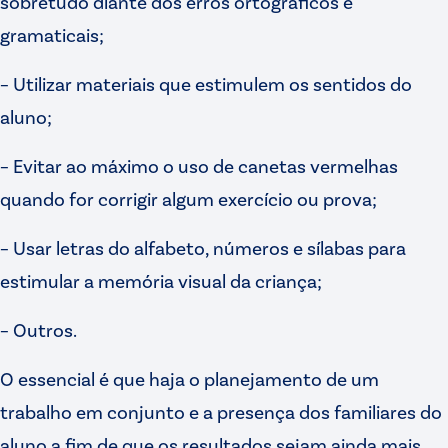
sobretudo diante dos erros ortográficos e
gramaticais;
– Utilizar materiais que estimulem os sentidos do
aluno;
– Evitar ao máximo o uso de canetas vermelhas
quando for corrigir algum exercício ou prova;
– Usar letras do alfabeto, números e sílabas para
estimular a memória visual da criança;
– Outros.
O essencial é que haja o planejamento de um
trabalho em conjunto e a presença dos familiares do
aluno a fim de que os resultados sejam ainda mais