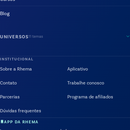
Blog
UNIVERSOS
11
temas
INSTITUCIONAL
Sobre a Rhema
Aplicativo
Contato
Trabalhe conosco
Parcerias
Programa de afiliados
Dúvidas frequentes
APP DA RHEMA