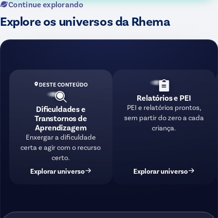
Continue explorando
Explore os universos da Rhema
DESTE CONTEÚDO
Relatórios e PEI
PEI e relatórios prontos,
Dificuldades e
sem partir do zero a cada
Transtornos de
Aprendizagem
criança.
Enxergar a dificuldade
certa e agir com o recurso
certo.
Explorar universo
Explorar universo