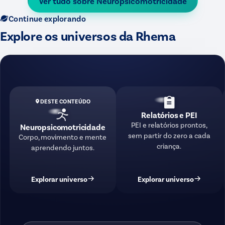
Ver tudo sobre
Neuropsicomotricidade
Continue explorando
Explore os universos da Rhema
DESTE CONTEÚDO
Relatórios e PEI
PEI e relatórios prontos,
Neuropsicomotricidade
sem partir do zero a cada
Corpo, movimento e mente
criança.
aprendendo juntos.
Explorar universo
Explorar universo