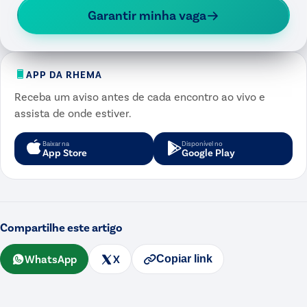
Garantir minha vaga
APP DA RHEMA
Receba um aviso antes de cada encontro ao vivo e
assista de onde estiver.
Baixar na
Disponível no
App Store
Google Play
Compartilhe este artigo
WhatsApp
X
Copiar link