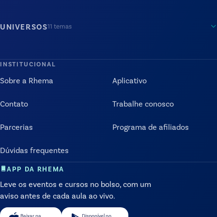
UNIVERSOS
11
temas
INSTITUCIONAL
Sobre a Rhema
Aplicativo
Contato
Trabalhe conosco
Parcerias
Programa de afiliados
Dúvidas frequentes
APP DA RHEMA
Leve os eventos e cursos no bolso, com um
aviso antes de cada aula ao vivo.
Baixar na
Disponível no