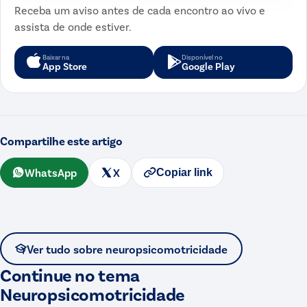
Receba um aviso antes de cada encontro ao vivo e
assista de onde estiver.
Baixar na
Disponível no
App Store
Google Play
Compartilhe este artigo
WhatsApp
X
Copiar link
Ver tudo sobre
neuropsicomotricidade
Continue no tema
Neuropsicomotricidade