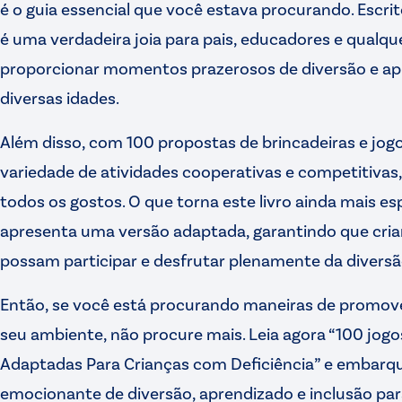
é o guia essencial que você estava procurando. Escrit
é uma verdadeira joia para pais, educadores e qualqu
proporcionar momentos prazerosos de diversão e ap
diversas idades.
Além disso, com 100 propostas de brincadeiras e jogo
variedade de atividades cooperativas e competitivas,
todos os gostos. O que torna este livro ainda mais es
apresenta uma versão adaptada, garantindo que cri
possam participar e desfrutar plenamente da diversã
Então, se você está procurando maneiras de promover
seu ambiente, não procure mais. Leia agora “100 jogo
Adaptadas Para Crianças com Deficiência” e embar
emocionante de diversão, aprendizado e inclusão par