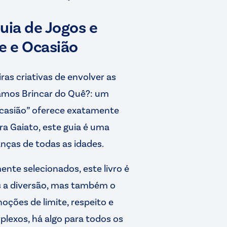
uia de Jogos e
e e Ocasião
as criativas de envolver as
“Vamos Brincar do Quê?: um
Ocasião” oferece exatamente
yra Gaiato, este guia é uma
anças de todas as idades.
nte selecionados, este livro é
 a diversão, mas também o
ções de limite, respeito e
plexos, há algo para todos os