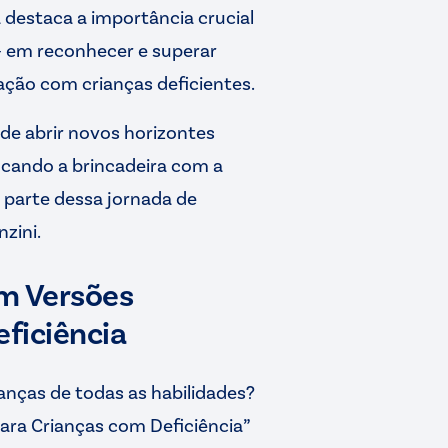
 destaca a importância crucial
 – em reconhecer e superar
ração com crianças deficientes.
de abrir novos horizontes
ncando a brincadeira com a
 parte dessa jornada de
zini.
om Versões
ficiência
ianças de todas as habilidades?
Para Crianças com Deficiência”