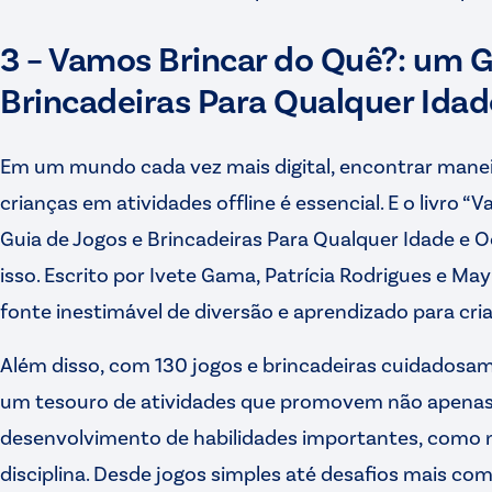
3 – Vamos Brincar do Quê?: um G
Brincadeiras Para Qualquer Idad
Em um mundo cada vez mais digital, encontrar maneir
crianças em atividades offline é essencial. E o livro 
Guia de Jogos e Brincadeiras Para Qualquer Idade e 
isso. Escrito por Ivete Gama, Patrícia Rodrigues e Ma
fonte inestimável de diversão e aprendizado para cri
Além disso, com 130 jogos e brincadeiras cuidadosame
um tesouro de atividades que promovem não apenas
desenvolvimento de habilidades importantes, como no
disciplina. Desde jogos simples até desafios mais com