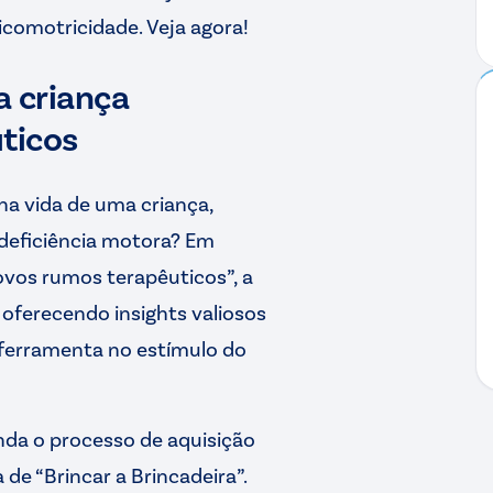
comotricidade. Veja agora!
a criança
ticos
na vida de uma criança,
deficiência motora? Em
ovos rumos terapêuticos”, a
 oferecendo insights valiosos
ferramenta no estímulo do
enda o processo de aquisição
de “Brincar a Brincadeira”.