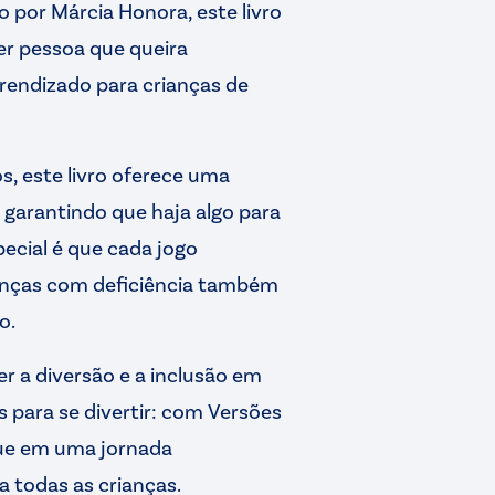
o por Márcia Honora, este livro
er pessoa que queira
rendizado para crianças de
s, este livro oferece uma
 garantindo que haja algo para
pecial é que cada jogo
anças com deficiência também
o.
 a diversão e a inclusão em
s para se divertir: com Versões
que em uma jornada
a todas as crianças.