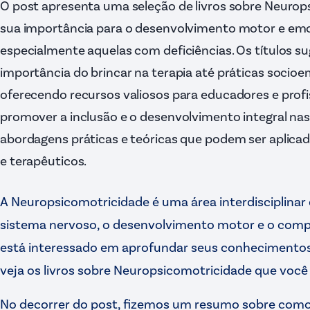
O post apresenta uma seleção de livros sobre Neuro
sua importância para o desenvolvimento motor e emoc
especialmente aquelas com deficiências. Os títulos 
importância do brincar na terapia até práticas socio
oferecendo recursos valiosos para educadores e prof
promover a inclusão e o desenvolvimento integral nas 
abordagens práticas e teóricas que podem ser aplic
e terapêuticos.
A Neuropsicomotricidade é uma área interdisciplinar 
sistema nervoso, o desenvolvimento motor e o co
está interessado em aprofundar seus conhecimentos
veja os livros sobre Neuropsicomotricidade que você 
No decorrer do post, fizemos um resumo sobre como c