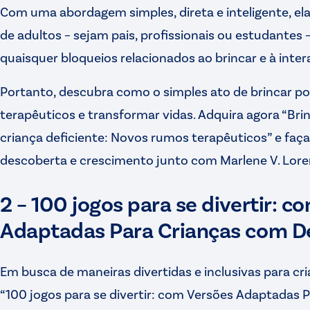
Com uma abordagem simples, direta e inteligente, ela
de adultos – sejam pais, profissionais ou estudantes
quaisquer bloqueios relacionados ao brincar e à inte
Portanto, descubra como o simples ato de brincar po
terapêuticos e transformar vidas. Adquira agora “Bri
criança deficiente: Novos rumos terapêuticos” e faça
descoberta e crescimento junto com Marlene V. Loren
2 – 100 jogos para se divertir: c
Adaptadas Para Crianças com De
Em busca de maneiras divertidas e inclusivas para cr
“100 jogos para se divertir: com Versões Adaptadas 