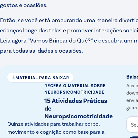
gostos e ocasiões.
Então, se você está procurando uma maneira diverti
crianças longe das telas e promover interações socia
Leia agora “Vamos Brincar do Quê?” e descubra um m
para todas as idades e ocasiões.
Baix
MATERIAL PARA BAIXAR
Assim
RECEBA O MATERIAL
SOBRE
NEUROPSICOMOTRICIDADE
down
15 Atividades Práticas
envia
de
guard
Neuropsicomotricidade
Quinze atividades para trabalhar corpo,
Se
movimento e cognição como base para a