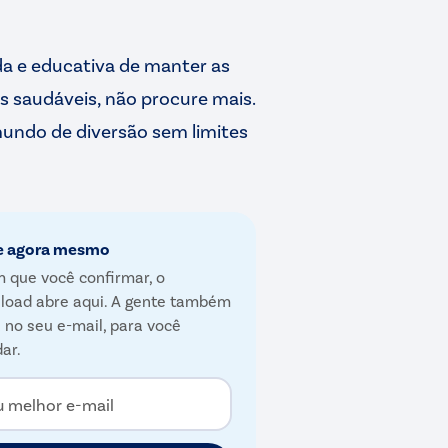
da e educativa de manter as
is saudáveis, não procure mais.
undo de diversão sem limites
e agora mesmo
 que você confirmar, o
load abre aqui. A gente também
 no seu e-mail, para você
ar.
u melhor e-mail