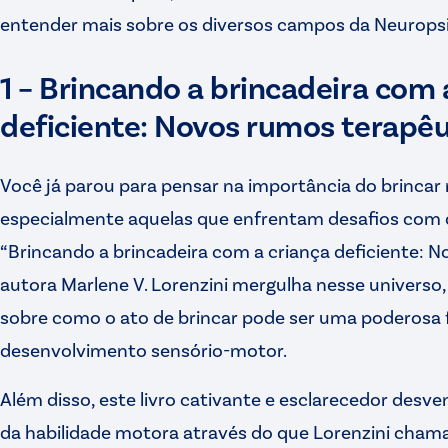
entender mais sobre os diversos campos da Neuropsi
1 – Brincando a brincadeira com 
deficiente: Novos rumos terapêu
Você já parou para pensar na importância do brincar 
especialmente aquelas que enfrentam desafios com 
“Brincando a brincadeira com a criança deficiente: N
autora Marlene V. Lorenzini mergulha nesse universo,
sobre como o ato de brincar pode ser uma poderosa 
desenvolvimento sensório-motor.
Além disso, este livro cativante e esclarecedor desv
da habilidade motora através do que Lorenzini chama 