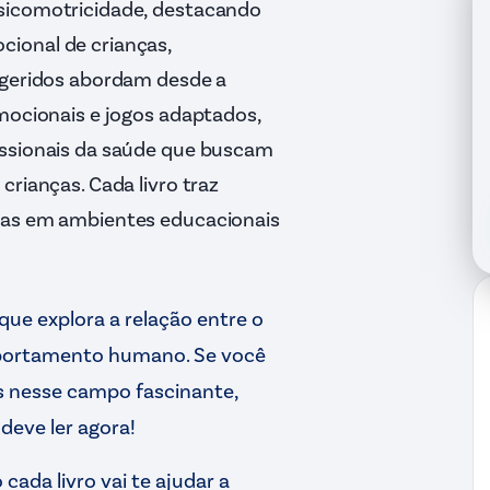
psicomotricidade, destacando
ional de crianças,
sugeridos abordam desde a
emocionais e jogos adaptados,
issionais da saúde que buscam
crianças. Cada livro traz
adas em ambientes educacionais
que explora a relação entre o
mportamento humano. Se você
 nesse campo fascinante,
deve ler agora!
ada livro vai te ajudar a