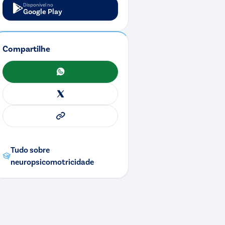
Disponível no
Google Play
Compartilhe
WhatsApp
X
Copiar link
Tudo sobre
neuropsicomotricidade