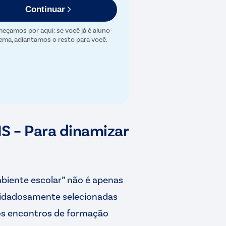
Continuar
eçamos por aqui: se você já é aluno
ema, adiantamos o resto para você.
 – Para dinamizar
iente escolar” não é apenas
cuidadosamente selecionadas
dos encontros de formação