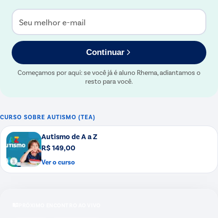
Seu melhor e-mail
Continuar
Começamos por aqui: se você já é aluno Rhema, adiantamos o
resto para você.
CURSO SOBRE
AUTISMO (TEA)
Autismo de A a Z
R$ 149,00
Ver o curso
PRÓXIMO ENCONTRO AO VIVO