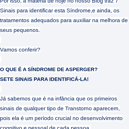
Por isso, a matéria de hoje no nosso Blog traz 7
Sinais para identificar esta Síndrome,
e ainda, os
tratamentos adequados para auxiliar na melhora de
seus pequenos.
Vamos conferir?
O QUE É A SÍNDROME DE ASPERGER?
SETE
SINAIS PARA IDENTIFICÁ-LA!
Já sabemos que é na infância que os primeiros
sinais de qualquer tipo de Transtorno aparecem,
pois ela é um período crucial no desenvolvimento
cognitivo e pessoal de cada pessoa.