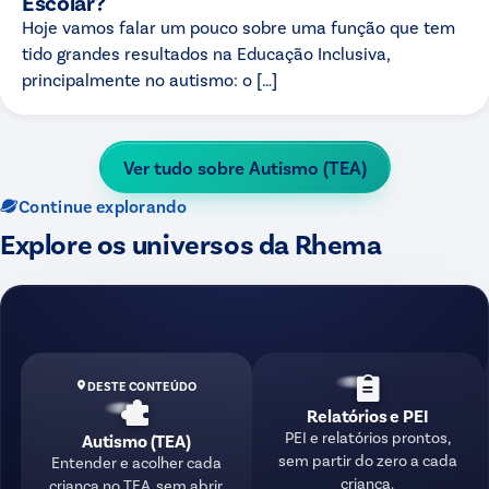
Escolar?
Hoje vamos falar um pouco sobre uma função que tem
tido grandes resultados na Educação Inclusiva,
principalmente no autismo: o […]
Ver tudo sobre
Autismo (TEA)
Continue explorando
Explore os universos da Rhema
DESTE CONTEÚDO
Relatórios e PEI
PEI e relatórios prontos,
Autismo (TEA)
sem partir do zero a cada
Entender e acolher cada
criança.
criança no TEA, sem abrir