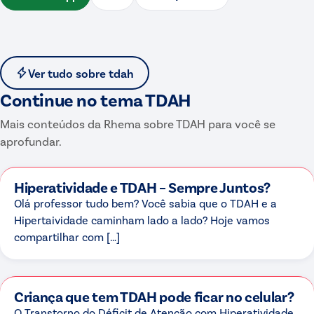
Ver tudo sobre
tdah
Continue no tema
TDAH
Mais conteúdos da Rhema sobre
TDAH
para você se
aprofundar.
Hiperatividade e TDAH – Sempre Juntos?
Olá professor tudo bem? Você sabia que o TDAH e a
Hipertaividade caminham lado a lado? Hoje vamos
compartilhar com […]
Criança que tem TDAH pode ficar no celular?
O Transtorno do Déficit de Atenção com Hiperatividade