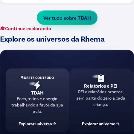
Ver tudo sobre
TDAH
Continue explorando
Explore os universos da Rhema
DESTE CONTEÚDO
Relatórios e PEI
PEI e relatórios prontos,
TDAH
sem partir do zero a cada
Foco, rotina e energia
criança.
trabalhando a favor da sua
aula.
Explorar universo
Explorar universo