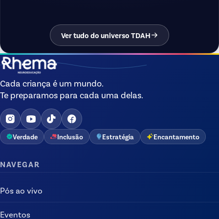
Ver tudo do universo TDAH
Cada criança é um mundo.
Te preparamos para cada uma delas.
Verdade
Inclusão
Estratégia
Encantamento
NAVEGAR
Pós ao vivo
Eventos