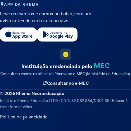
APP DA RHEMA
Leve os eventos e cursos no bolso, com um
aviso antes de cada aula ao vivo.
Baixar na
Disponível no
App Store
Google Play
MEC
Instituição credenciada pelo
Consulte o cadastro oficial de
Rhema
no e-MEC (Ministério da Educação).
Consultar no e-MEC
©
2026
Rhema Neuroeducação
Instituto Rhema Educação LTDA
·
CNPJ
82.082.884/0001-35
·
Educar é
transformar vidas.
Política de privacidade