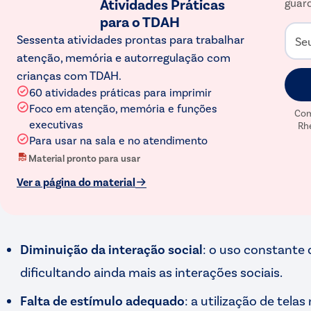
Atividades Práticas
guard
para o TDAH
Sessenta atividades prontas para trabalhar
Se
atenção, memória e autorregulação com
crianças com TDAH.
60 atividades práticas para imprimir
Foco em atenção, memória e funções
Com
executivas
Rh
Para usar na sala e no atendimento
Material pronto para usar
Ver a página do material
Diminuição da interação social
: o uso constante 
dificultando ainda mais as interações sociais.
Falta de estímulo adequado
: a utilização de tela