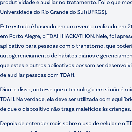
produtividade e auxiliar no tratamento. Foi o que mo
Universidade do Rio Grande do Sul (UFRGS).
Este estudo é baseado em um evento realizado em 201
em Porto Alegre, o TDAH HACKATHON. Nele, foi apre
aplicativo para pessoas com o transtorno, que poder
autogerenciamento de hábitos diários e gerenciamen
que estes e outros aplicativos possam ser desenvolvi
de auxiliar pessoas com
TDAH
.
Diante disso, nota-se que a tecnologia em si não é r
TDAH. Na verdade, ela deve ser utilizada com equilíbri
de que o dispositivo não traga malefícios às crianças.
Depois de entender mais sobre o uso de celular e o
T