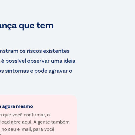
iança que tem
nstram os riscos existentes
 é possível observar uma ideia
os sintomas e pode agravar o
e agora mesmo
 que você confirmar, o
load abre aqui. A gente também
 no seu e-mail, para você