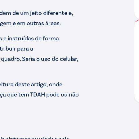
em de um jeito diferente e,
agem e em outras áreas.
s e instruídas de forma
ribuir para a
quadro. Seria o uso do celular,
itura deste artigo, onde
ança que tem TDAH pode ou não
ais sintomas revelados pelo