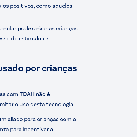
los positivos, como aqueles
 celular pode deixar as crianças
esso de estímulos e
 usado por crianças
nças com
TDAH
não é
mitar o uso desta tecnologia.
 um aliado para crianças com o
nta para incentivar a