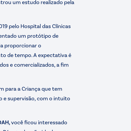
strou um estudo realizado pela
9 pelo Hospital das Clínicas
sentado um protótipo de
ia proporcionar o
to de tempo. A expectativa é
dos e comercializados, a fim
uim para a Criança que tem
o e supervisão, com o intuito
DAH,
você ficou interessado