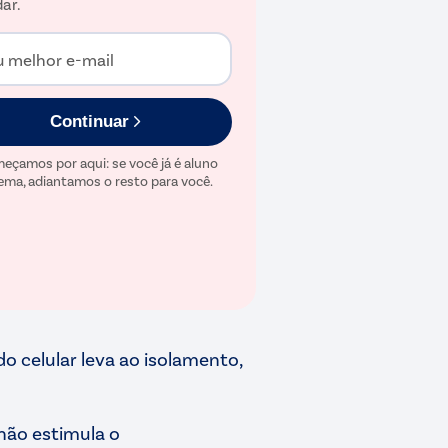
ar.
u melhor e-mail
Continuar
eçamos por aqui: se você já é aluno
ema, adiantamos o resto para você.
do celular leva ao isolamento,
s não estimula o