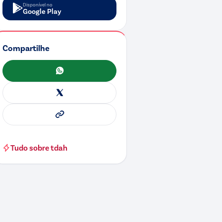
Disponível no
Google Play
Compartilhe
WhatsApp
X
Copiar link
Tudo sobre
tdah