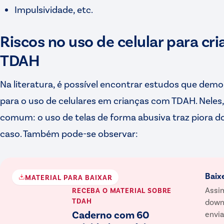
Impulsividade, etc.
Riscos no uso de celular para cr
TDAH
Na literatura, é possível encontrar estudos que demo
para o uso de celulares em crianças com TDAH. Neles,
comum: o uso de telas de forma abusiva traz piora d
caso. Também pode-se observar:
Baix
MATERIAL PARA BAIXAR
Assim
RECEBA O MATERIAL
SOBRE
TDAH
down
Caderno com 60
envia