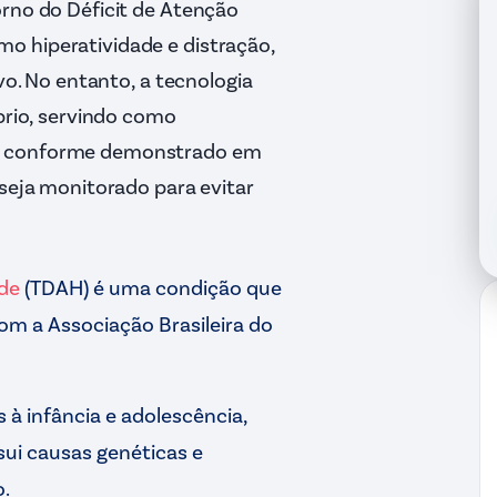
orno do Déficit de Atenção
o hiperatividade e distração,
vo. No entanto, a tecnologia
íbrio, servindo como
e, conforme demonstrado em
 seja monitorado para evitar
ade
(TDAH) é uma condição que
m a Associação Brasileira do
 à infância e adolescência,
ui causas genéticas e
.