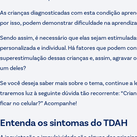
As crianças diagnosticadas com esta condição aprend
por isso, podem demonstrar dificuldade na aprendiz
Sendo assim, é necessário que elas sejam estimulada
personalizada e individual. Há fatores que podem cont
superestimulação dessas crianças e, assim, agravar o 
um deles?
Se você deseja saber mais sobre o tema, continue a le
traremos luz à seguinte dúvida tão recorrente: “Cri
ficar no celular?” Acompanhe!
Entenda os sintomas do TDAH
A inquietação e impulsividade são alguns dos princip