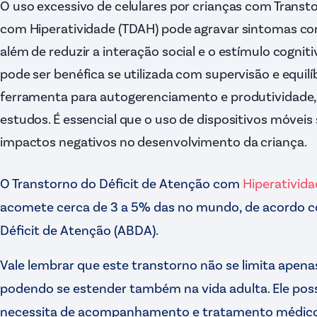
O uso excessivo de celulares por crianças com Transt
com Hiperatividade (TDAH) pode agravar sintomas com
além de reduzir a interação social e o estímulo cogniti
pode ser benéfica se utilizada com supervisão e equil
ferramenta para autogerenciamento e produtividad
estudos. É essencial que o uso de dispositivos móveis
impactos negativos no desenvolvimento da criança.
O Transtorno do Déficit de Atenção com
Hiperativid
acomete cerca de 3 a 5% das no mundo, de acordo co
Déficit de Atenção (ABDA).
Vale lembrar que este transtorno não se limita apenas
podendo se estender também na vida adulta. Ele poss
necessita de acompanhamento e tratamento médico