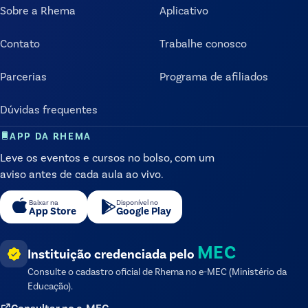
Sobre a Rhema
Aplicativo
Contato
Trabalhe conosco
Parcerias
Programa de afiliados
Dúvidas frequentes
APP DA RHEMA
Leve os eventos e cursos no bolso, com um
aviso antes de cada aula ao vivo.
Baixar na
Disponível no
App Store
Google Play
MEC
Instituição credenciada pelo
Consulte o cadastro oficial de
Rhema
no e-MEC (Ministério da
Educação).
Consultar no e-MEC