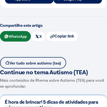
Compartilhe este artigo
WhatsApp
X
Copiar link
Ver tudo sobre
autismo (tea)
Continue no tema
Autismo (TEA)
Mais conteúdos da Rhema sobre
Autismo (TEA)
para você
se aprofundar.
É hora de brincar! 5 dicas de atividades para