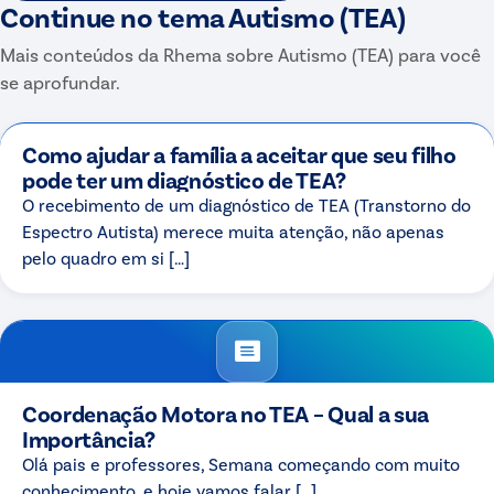
Continue no tema
Autismo (TEA)
Mais conteúdos da Rhema sobre
Autismo (TEA)
para você
se aprofundar.
Como ajudar a família a aceitar que seu filho
pode ter um diagnóstico de TEA?
O recebimento de um diagnóstico de TEA (Transtorno do
Espectro Autista) merece muita atenção, não apenas
pelo quadro em si […]
Coordenação Motora no TEA – Qual a sua
Importância?
Olá pais e professores, Semana começando com muito
conhecimento, e hoje vamos falar […]