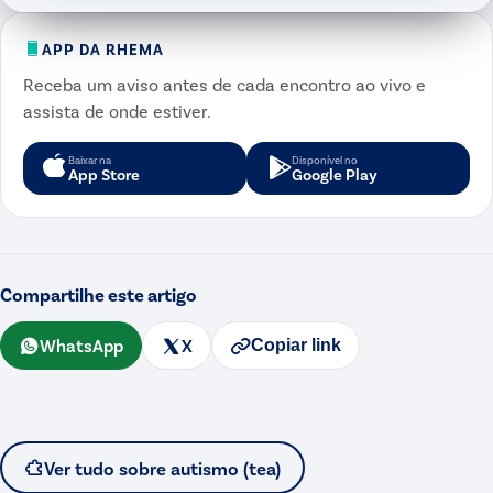
APP DA RHEMA
Receba um aviso antes de cada encontro ao vivo e
assista de onde estiver.
Baixar na
Disponível no
App Store
Google Play
Compartilhe este artigo
WhatsApp
X
Copiar link
Ver tudo sobre
autismo (tea)