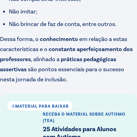
Não imitar;
Não brincar de faz de conta, entre outros.
Dessa forma, o
conhecimento
em relação a estas
características e o
constante aperfeiçoamento dos
professores
, alinhado a
práticas pedagógicas
assertivas
são pontos essenciais para o sucesso
nesta jornada de inclusão.
MATERIAL PARA BAIXAR
RECEBA O MATERIAL
SOBRE AUTISMO
(TEA)
25 Atividades para Alunos
com Autismo