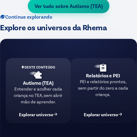
Ver tudo sobre
Autismo (TEA)
Continue explorando
Explore os universos da Rhema
DESTE CONTEÚDO
Relatórios e PEI
PEI e relatórios prontos,
Autismo (TEA)
sem partir do zero a cada
Entender e acolher cada
criança.
criança no TEA, sem abrir
mão de aprender.
Explorar universo
Explorar universo