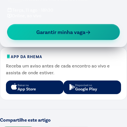
Terça, 11 ago · 18h30
Online, ao vivo
Garantir minha vaga
APP DA RHEMA
Receba um aviso antes de cada encontro ao vivo e
assista de onde estiver.
Baixar na
Disponível no
App Store
Google Play
Compartilhe este artigo