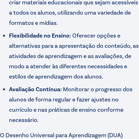
criar materiais educacionais que sejam acessíveis
a todos os alunos, utilizando uma variedade de
formatos e mídias.
Flexibilidade no Ensino:
Oferecer opções e
alternativas para a apresentação do conteúdo, as
atividades de aprendizagem e as avaliações, de
modo a atender às diferentes necessidades e
estilos de aprendizagem dos alunos.
Avaliação Contínua:
Monitorar o progresso dos
alunos de forma regular e fazer ajustes no
currículo e nas práticas de ensino conforme
necessário.
O Desenho Universal para Aprendizagem (DUA)