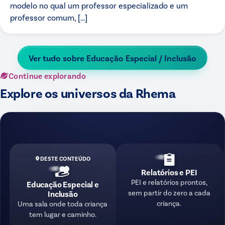
modelo no qual um professor especializado e um
professor comum, […]
Ver tudo sobre
Educação Especial / Inclusão
Continue explorando
Explore os universos da Rhema
DESTE CONTEÚDO
Relatórios e PEI
PEI e relatórios prontos,
Educação Especial e
sem partir do zero a cada
Inclusão
criança.
Uma sala onde toda criança
tem lugar e caminho.