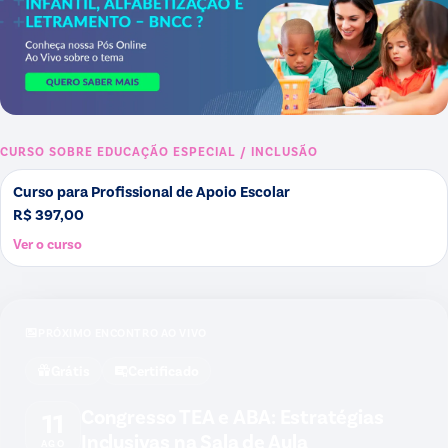
CURSO SOBRE
EDUCAÇÃO ESPECIAL / INCLUSÃO
Curso para Profissional de Apoio Escolar
R$ 397,00
Ver o curso
PRÓXIMO ENCONTRO AO VIVO
Grátis
Certificado
Congresso TEA e ABA: Estratégias
11
Inclusivas na Sala de Aula
AGO