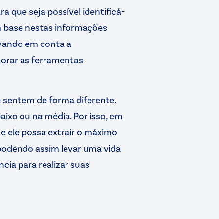
 que seja possível identificá-
m base nestas informações
evando em conta a
lhorar as ferramentas
sentem de forma diferente.
baixo ou na média. Por isso, em
ue ele possa extrair o máximo
, podendo assim levar uma vida
cia para realizar suas