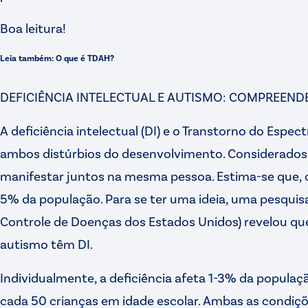
Boa leitura!
Leia também: O que é TDAH?
DEFICIÊNCIA INTELECTUAL E AUTISMO: COMPREEND
A deficiência intelectual (DI) e o Transtorno do Espec
ambos distúrbios do desenvolvimento. Considerados
manifestar juntos na mesma pessoa. Estima-se que,
5% da população. Para se ter uma ideia, uma pesquisa
Controle de Doenças dos Estados Unidos) revelou q
autismo têm DI.
Individualmente, a deficiência afeta 1-3% da populaçã
cada 50 crianças em idade escolar. Ambas as condiçõ