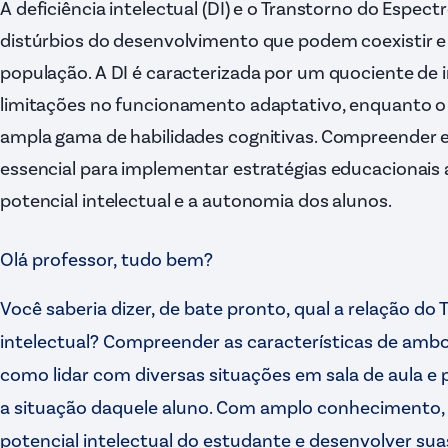
A deficiência intelectual (DI) e o Transtorno do Espec
distúrbios do desenvolvimento que podem coexistir 
população. A DI é caracterizada por um quociente de in
limitações no funcionamento adaptativo, enquanto 
ampla gama de habilidades cognitivas. Compreender es
essencial para implementar estratégias educacionai
potencial intelectual e a autonomia dos alunos.
Olá professor, tudo bem?
Você saberia dizer, de bate pronto, qual a relação d
intelectual? Compreender as características de amb
como lidar com diversas situações em sala de aula e
a situação daquele aluno. Com amplo conhecimento, 
potencial intelectual do estudante e desenvolver sua