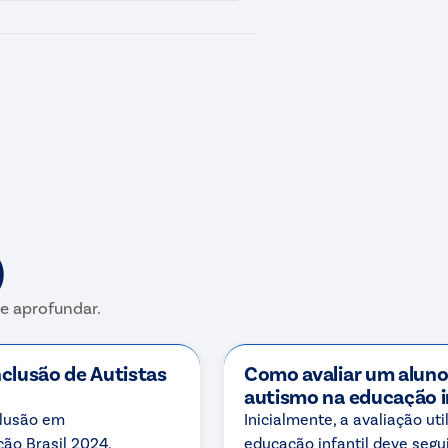
)
e aprofundar.
nclusão de Autistas
Como avaliar um alun
autismo na educação i
clusão em
Inicialmente, a avaliação uti
ão Brasil 2024,
educação infantil deve segu