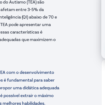
tro do Autismo (TEA) são
e afetam entre 3-5% da
teligência (QI) abaixo de 70 e
o TEA pode apresentar uma
sas características é
s adequadas que maximizem o
o TEA com o desenvolvimento
os é fundamental para saber
 propor uma didática adequada
é possível extrair o máximo
s melhores habilidades.