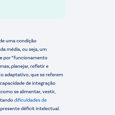
 de uma condição
 da média, ou seja, um
-se por “funcionamento
mas, planejar, refletir e
to adaptativo, que se referem
 capacidade de integração
 como se alimentar, vestir,
entando
dificuldades de
resente déficit intelectual.