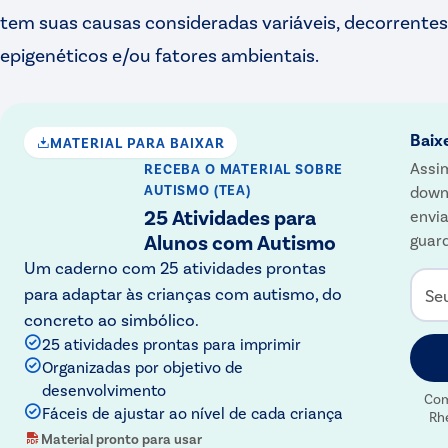
tem suas causas consideradas variáveis, decorrentes
epigenéticos e/ou fatores ambientais.
Baix
MATERIAL PARA BAIXAR
Assim
RECEBA O MATERIAL
SOBRE
AUTISMO (TEA)
down
25 Atividades para
envia
Alunos com Autismo
guard
Um caderno com 25 atividades prontas
para adaptar às crianças com autismo, do
Se
concreto ao simbólico.
25 atividades prontas para imprimir
Organizadas por objetivo de
desenvolvimento
Com
Fáceis de ajustar ao nível de cada criança
Rh
Material pronto para usar