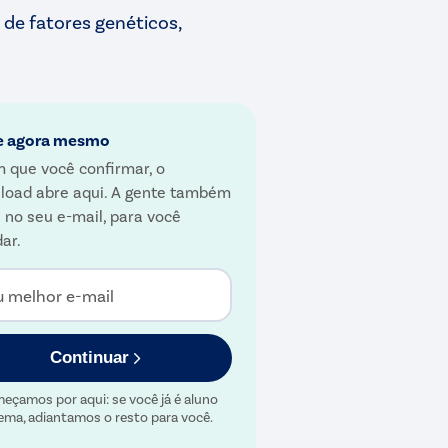
 de fatores genéticos,
e agora mesmo
 que você confirmar, o
load abre aqui. A gente também
 no seu e-mail, para você
ar.
u melhor e-mail
Continuar
eçamos por aqui: se você já é aluno
ema, adiantamos o resto para você.