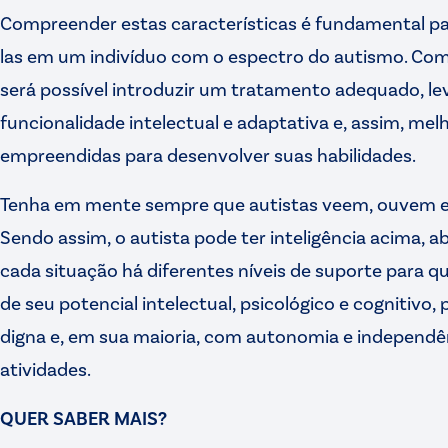
Compreender estas características é fundamental para
las em um indivíduo com o espectro do autismo. Co
será possível introduzir um tratamento adequado, l
funcionalidade intelectual e adaptativa e, assim, me
empreendidas para desenvolver suas habilidades.
Tenha em mente sempre que autistas veem, ouvem e 
Sendo assim, o autista pode ter inteligência acima, a
cada situação há diferentes níveis de suporte para q
de seu potencial intelectual, psicológico e cognitivo
digna e, em sua maioria, com autonomia e independên
atividades.
QUER SABER MAIS?