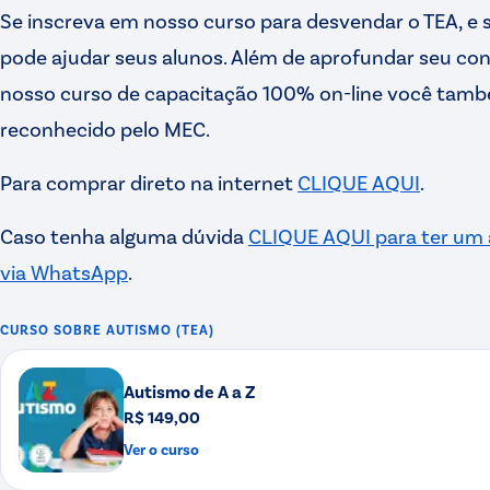
Se inscreva em nosso curso para desvendar o TEA, e
pode ajudar seus alunos. Além de aprofundar seu c
nosso curso de capacitação 100% on-line você també
reconhecido pelo MEC.
Para comprar direto na internet
CLIQUE AQUI
.
Caso tenha alguma dúvida
CLIQUE AQUI para ter um
via WhatsApp
.
CURSO SOBRE
AUTISMO (TEA)
Autismo de A a Z
R$ 149,00
Ver o curso