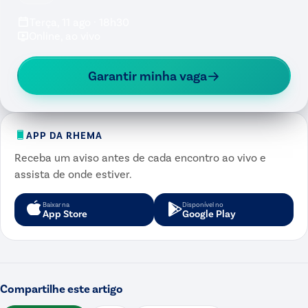
Terça, 11 ago · 18h30
Online, ao vivo
Garantir minha vaga
APP DA RHEMA
Receba um aviso antes de cada encontro ao vivo e
assista de onde estiver.
Baixar na
Disponível no
App Store
Google Play
Compartilhe este artigo