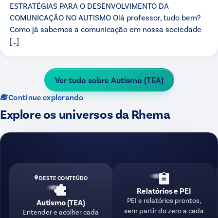
ESTRATÉGIAS PARA O DESENVOLVIMENTO DA
COMUNICAÇÃO NO AUTISMO Olá professor, tudo bem?
Como já sabemos a comunicação em nossa sociedade
[…]
Ver tudo sobre
Autismo (TEA)
Continue explorando
Explore os universos da Rhema
DESTE CONTEÚDO
Relatórios e PEI
PEI e relatórios prontos,
Autismo (TEA)
sem partir do zero a cada
Entender e acolher cada