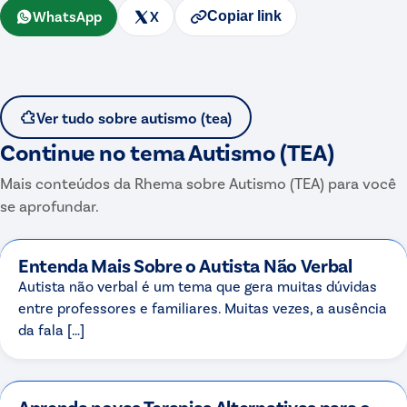
WhatsApp
X
Copiar link
Ver tudo sobre
autismo (tea)
Continue no tema
Autismo (TEA)
Mais conteúdos da Rhema sobre
Autismo (TEA)
para você
se aprofundar.
Entenda Mais Sobre o Autista Não Verbal
Autista não verbal é um tema que gera muitas dúvidas
entre professores e familiares. Muitas vezes, a ausência
da fala […]
Aprenda novas Terapias Alternativas para o