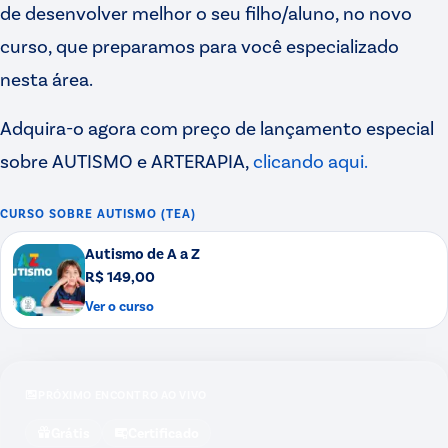
de desenvolver melhor o seu filho/aluno, no novo
curso, que preparamos para você especializado
nesta área.
Adquira-o agora com preço de lançamento especial
sobre AUTISMO e ARTERAPIA,
clicando aqui.
CURSO SOBRE
AUTISMO (TEA)
Autismo de A a Z
R$ 149,00
Ver o curso
PRÓXIMO ENCONTRO AO VIVO
Grátis
Certificado