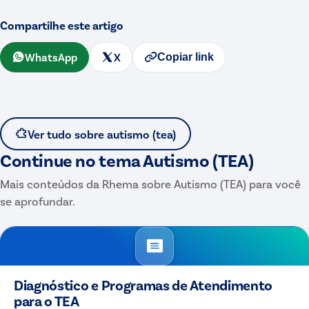
Compartilhe este artigo
WhatsApp
X
Copiar link
Ver tudo sobre
autismo (tea)
Continue no tema
Autismo (TEA)
Mais conteúdos da Rhema sobre
Autismo (TEA)
para você
se aprofundar.
Diagnóstico e Programas de Atendimento
para o TEA