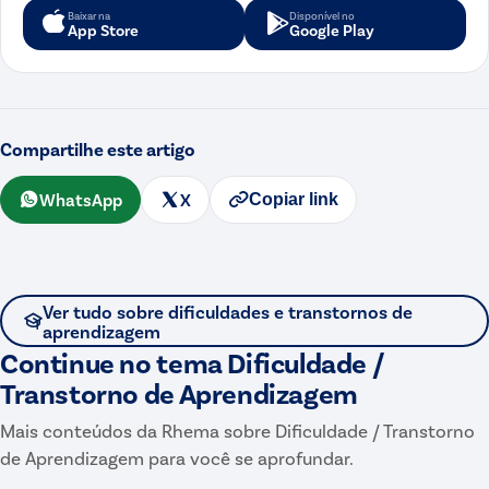
Baixar na
Disponível no
App Store
Google Play
Compartilhe este artigo
WhatsApp
X
Copiar link
Ver tudo sobre
dificuldades e transtornos de
aprendizagem
Continue no tema
Dificuldade /
Transtorno de Aprendizagem
Mais conteúdos da Rhema sobre
Dificuldade / Transtorno
de Aprendizagem
para você se aprofundar.