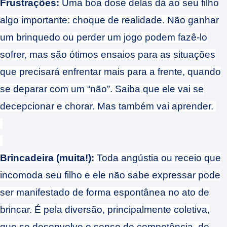
Frustrações:
Uma boa dose delas dá ao seu filho
algo importante: choque de realidade. Não ganhar
um brinquedo ou perder um jogo podem fazê-lo
sofrer, mas são ótimos ensaios para as situações
que precisará enfrentar mais para a frente, quando
se deparar com um “não”. Saiba que ele vai se
decepcionar e chorar. Mas também vai aprender.
Brincadeira (muita!):
Toda angústia ou receio que
incomoda seu filho e ele não sabe expressar pode
ser manifestado de forma espontânea no ato de
brincar. É pela diversão, principalmente coletiva,
que se desenvolve o senso de competência, de