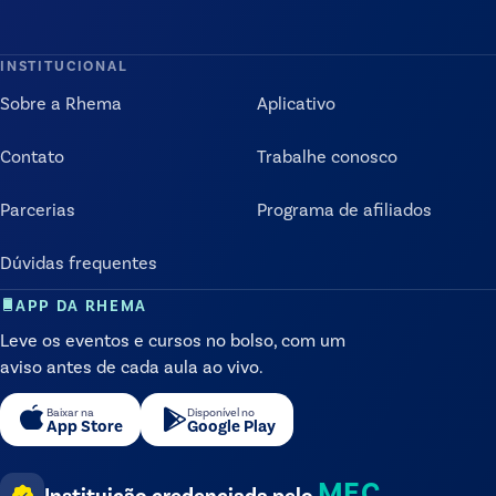
INSTITUCIONAL
Sobre a Rhema
Aplicativo
Contato
Trabalhe conosco
Parcerias
Programa de afiliados
Dúvidas frequentes
APP DA RHEMA
Leve os eventos e cursos no bolso, com um
aviso antes de cada aula ao vivo.
Baixar na
Disponível no
App Store
Google Play
MEC
Instituição credenciada pelo