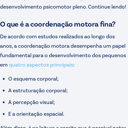
desenvolvimento psicomotor pleno. Continue lendo!
O que é a coordenação motora fina?
De acordo com estudos realizados ao longo dos
anos, a coordenação motora desempenha um papel
fundamental para o desenvolvimento dos pequenos
em
quatro aspectos principais
:
O esquema corporal;
A estruturação corporal;
A percepção visual;
E a orientação espacial.
Além disso, é na leitura e escrita que é possível notar