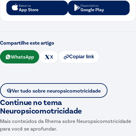
Baixar na
Disponível no
App Store
Google Play
Compartilhe este artigo
WhatsApp
X
Copiar link
Ver tudo sobre
neuropsicomotricidade
Continue no tema
Neuropsicomotricidade
Mais conteúdos da Rhema sobre
Neuropsicomotricidade
para você se aprofundar.