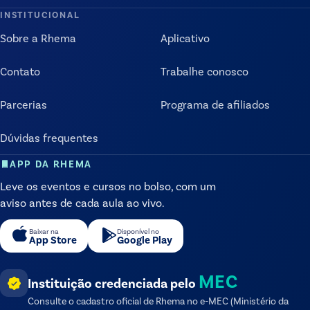
INSTITUCIONAL
Sobre a Rhema
Aplicativo
Contato
Trabalhe conosco
Parcerias
Programa de afiliados
Dúvidas frequentes
APP DA RHEMA
Leve os eventos e cursos no bolso, com um
aviso antes de cada aula ao vivo.
Baixar na
Disponível no
App Store
Google Play
MEC
Instituição credenciada pelo
Consulte o cadastro oficial de
Rhema
no e-MEC (Ministério da