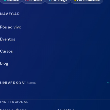
NAVEGAR
Pós ao vivo
Eventos
Cursos
Blog
UNIVERSOS
11
temas
INSTITUCIONAL
Sobre a Rhema
Aplicativo