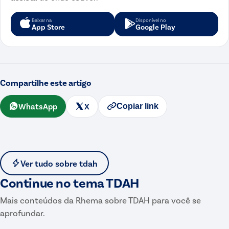
Baixar na
Disponível no
App Store
Google Play
Compartilhe este artigo
WhatsApp
X
Copiar link
Ver tudo sobre
tdah
Continue no tema
TDAH
Mais conteúdos da Rhema sobre
TDAH
para você se
aprofundar.