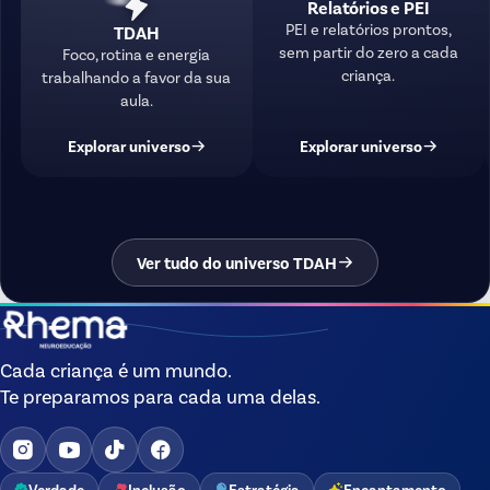
Relatórios e PEI
PEI e relatórios prontos,
TDAH
sem partir do zero a cada
Foco, rotina e energia
criança.
trabalhando a favor da sua
aula.
Explorar universo
Explorar universo
Ver tudo do universo TDAH
Cada criança é um mundo.
Te preparamos para cada uma delas.
Verdade
Inclusão
Estratégia
Encantamento