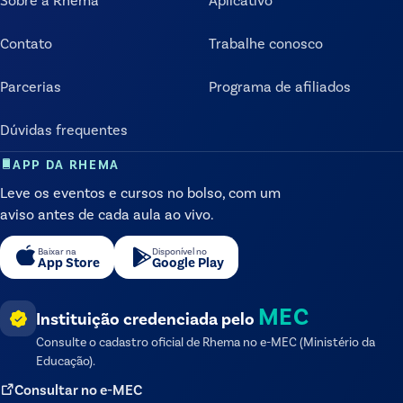
Contato
Trabalhe conosco
Parcerias
Programa de afiliados
Dúvidas frequentes
APP DA RHEMA
Leve os eventos e cursos no bolso, com um
aviso antes de cada aula ao vivo.
Baixar na
Disponível no
App Store
Google Play
MEC
Instituição credenciada pelo
Consulte o cadastro oficial de
Rhema
no e-MEC (Ministério da
Educação).
Consultar no e-MEC