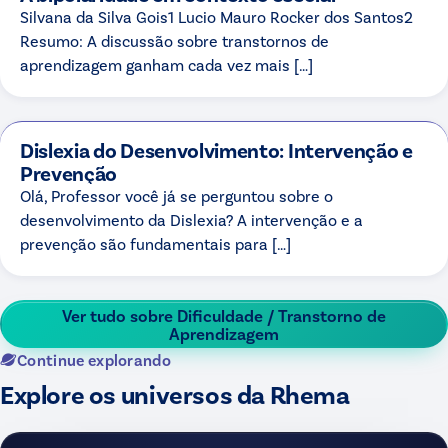
Silvana da Silva Gois1 Lucio Mauro Rocker dos Santos2
Resumo: A discussão sobre transtornos de
aprendizagem ganham cada vez mais […]
Dislexia do Desenvolvimento: Intervenção e
Prevenção
Olá, Professor você já se perguntou sobre o
desenvolvimento da Dislexia? A intervenção e a
prevenção são fundamentais para […]
Ver tudo sobre
Dificuldade / Transtorno de
Aprendizagem
Continue explorando
Explore os universos da Rhema