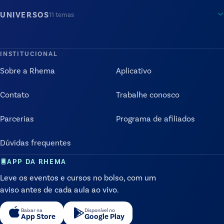
UNIVERSOS
11
temas
INSTITUCIONAL
Sobre a Rhema
Aplicativo
Contato
Trabalhe conosco
Parcerias
Programa de afiliados
Dúvidas frequentes
APP DA RHEMA
Leve os eventos e cursos no bolso, com um
aviso antes de cada aula ao vivo.
Baixar na
Disponível no
App Store
Google Play