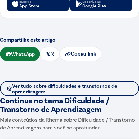
Baixar na
Disponível no
App Store
Google Play
Compartilhe este artigo
WhatsApp
X
Copiar link
Ver tudo sobre
dificuldades e transtornos de
aprendizagem
Continue no tema
Dificuldade /
Transtorno de Aprendizagem
Mais conteúdos da Rhema sobre
Dificuldade / Transtorno
de Aprendizagem
para você se aprofundar.