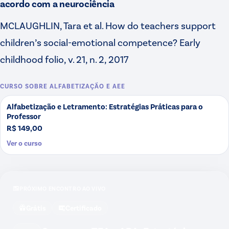
acordo com a neurociência
MCLAUGHLIN, Tara et al. How do teachers support
children’s social-emotional competence? Early
childhood folio, v. 21, n. 2, 2017
CURSO SOBRE
ALFABETIZAÇÃO E AEE
Alfabetização e Letramento: Estratégias Práticas para o
Professor
R$ 149,00
Ver o curso
PRÓXIMO ENCONTRO AO VIVO
Grátis
Certificado