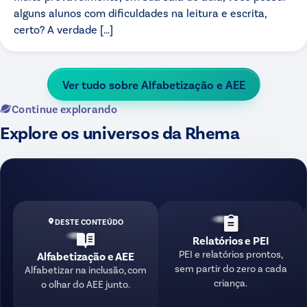
alguns alunos com dificuldades na leitura e escrita,
certo? A verdade […]
Ver tudo sobre
Alfabetização e AEE
Continue explorando
Explore os universos da Rhema
DESTE CONTEÚDO
Relatórios e PEI
PEI e relatórios prontos,
Alfabetização e AEE
sem partir do zero a cada
Alfabetizar na inclusão, com
criança.
o olhar do AEE junto.