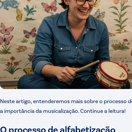
Neste artigo, entenderemos mais sobre o processo de
a importância da musicalização. Continue a leitura!
O processo de alfabetização