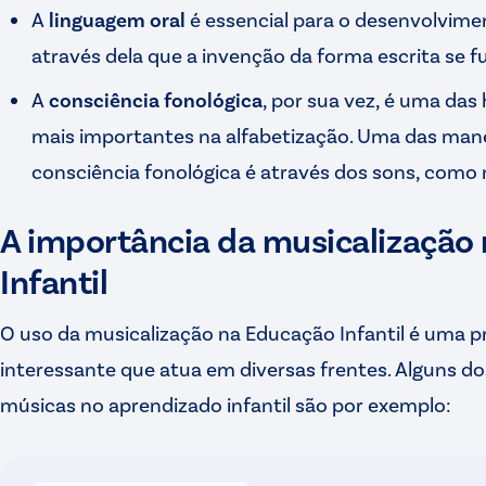
A
linguagem oral
é essencial para o desenvolviment
através dela que a invenção da forma escrita se 
A
consciência fonológica
, por sua vez, é uma das
mais importantes na alfabetização. Uma das mane
consciência fonológica é através dos sons, como 
A importância da musicalização
Infantil
O uso da musicalização na Educação Infantil é uma p
interessante que atua em diversas frentes. Alguns do
músicas no aprendizado infantil são por exemplo: