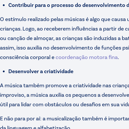
Contribuir para o processo do desenvolvimento d
O estímulo realizado pelas músicas é algo que causa 
crianças. Logo, ao receberem influências a partir de
ou canção de almoçar, as crianças são induzidas a b
assim, isso auxilia no desenvolvimento de funções p
consciência corporal e
coordenação motora fina
.
Desenvolver a criatividade
A música também promove a criatividade nas criança
improviso, a música auxilia os pequenos a desenvolv
útil para lidar com obstáculos ou desafios em sua vi
E não para por aí: a musicalização também é import
da linguagem e alfabetização.