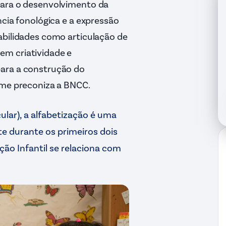
para o desenvolvimento da
ncia fonológica e a expressão
abilidades como articulação de
em criatividade e
para a construção do
rme preconiza a BNCC.
ar), a alfabetização é uma
e durante os primeiros dois
ão Infantil se relaciona com