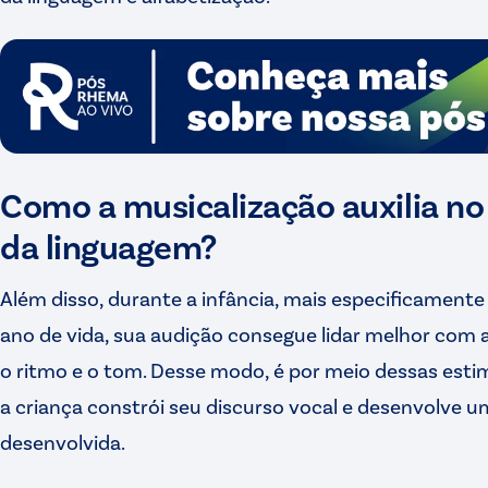
Como a musicalização auxilia n
da linguagem?
Além disso, durante a infância, mais especificamen
ano de vida, sua audição consegue lidar melhor com
o ritmo e o tom. Desse modo, é por meio dessas est
a criança constrói seu discurso vocal e desenvolve u
desenvolvida.