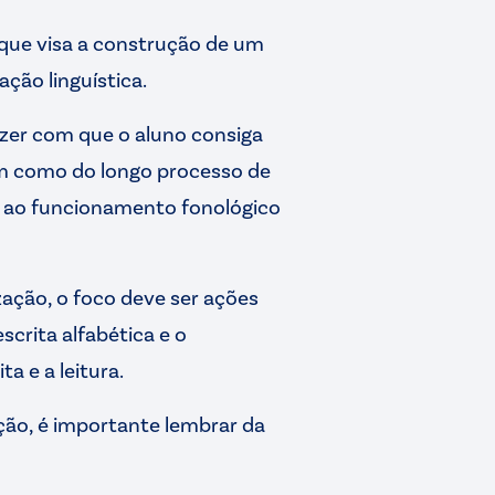
 que visa a construção de um
ção linguística.
azer com que o aluno consiga
im como do longo processo de
 ao funcionamento fonológico
ização, o foco deve ser ações
crita alfabética e o
a e a leitura.
ção, é importante lembrar da