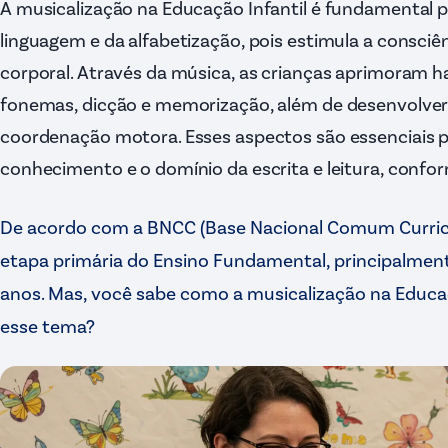
A musicalização na Educação Infantil é fundamental 
linguagem e da alfabetização, pois estimula a consciê
corporal. Através da música, as crianças aprimoram h
fonemas, dicção e memorização, além de desenvolver
coordenação motora. Esses aspectos são essenciais 
conhecimento e o domínio da escrita e leitura, confo
De acordo com a BNCC (Base Nacional Comum Curricul
etapa primária do Ensino Fundamental, principalment
anos. Mas, você sabe como a musicalização na Educaç
esse tema?