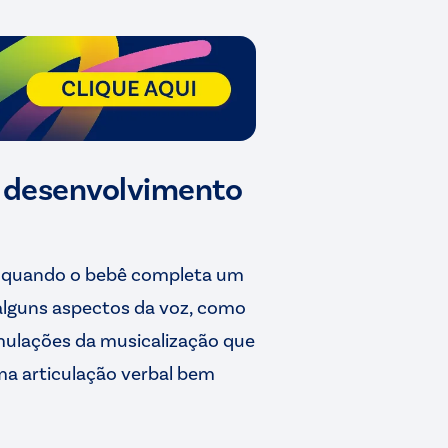
o desenvolvimento
te quando o bebê completa um
 alguns aspectos da voz, como
imulações da musicalização que
ma articulação verbal bem