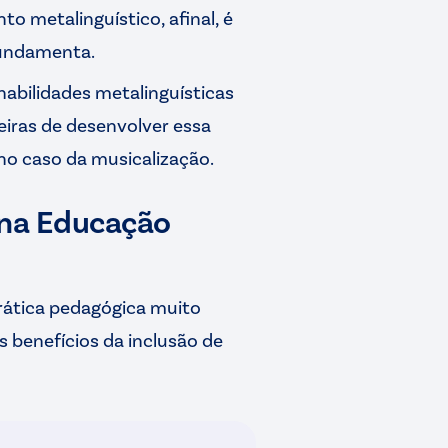
o metalinguístico, afinal, é
fundamenta.
 habilidades metalinguísticas
iras de desenvolver essa
no caso da musicalização.
 na Educação
rática pedagógica muito
s benefícios da inclusão de