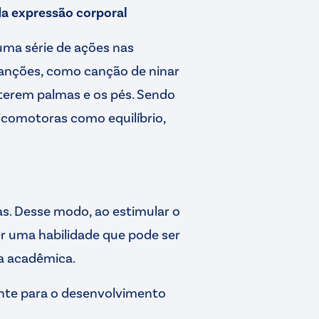
a expressão corporal
uma série de ações nas
 canções, como canção de ninar
aterem palmas e os pés. Sendo
sicomotoras como equilíbrio,
s. Desse modo, ao estimular o
er uma habilidade que pode ser
da acadêmica.
ante para o desenvolvimento