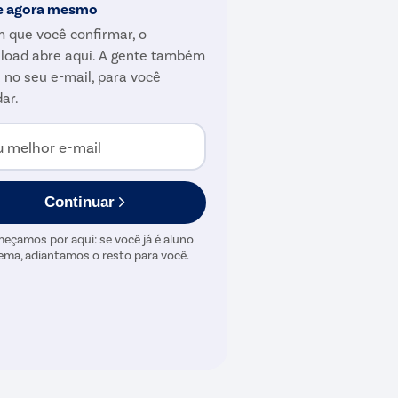
e agora mesmo
 que você confirmar, o
load abre aqui. A gente também
 no seu e-mail, para você
ar.
u melhor e-mail
Continuar
eçamos por aqui: se você já é aluno
ema, adiantamos o resto para você.