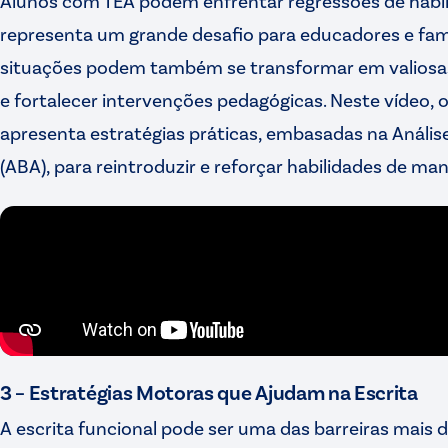
Alunos com TEA podem enfrentar regressões de habili
representa um grande desafio para educadores e famí
situações podem também se transformar em valiosas
e fortalecer intervenções pedagógicas. Neste vídeo, o
apresenta estratégias práticas, embasadas na Anál
(ABA), para reintroduzir e reforçar habilidades de man
3 – Estratégias Motoras que Ajudam na Escrita
A escrita funcional pode ser uma das barreiras mais