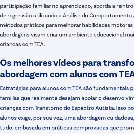
participação familiar no aprendizado, aborda a reint
de regressão utilizando a Análise do Comportamento A
métodos práticos para melhorar habilidades motoras
abordagens visam criar um ambiente educacional mais 
crianças com TEA.
Os melhores vídeos para transf
abordagem com alunos com TE
Estratégias para alunos com TEA são fundamentais p
famílias que realmente desejam apoiar o desenvolvi
crianças com Transtorno do Espectro Autista. Isso p
alunos exige, por sua vez, uma abordagem cuidadosa,
tudo, embasada em práticas comprovadas que promo