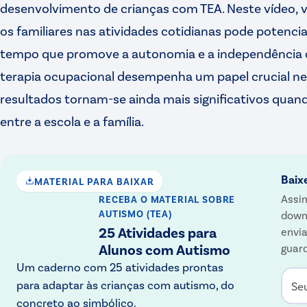
desenvolvimento de crianças com TEA. Neste vídeo, 
os familiares nas atividades cotidianas pode potenci
tempo que promove a autonomia e a independência da
terapia ocupacional desempenha um papel crucial ne
resultados tornam-se ainda mais significativos quan
entre a escola e a família.
Baix
MATERIAL PARA BAIXAR
Assim
RECEBA O MATERIAL
SOBRE
AUTISMO (TEA)
down
25 Atividades para
envia
Alunos com Autismo
guard
Um caderno com 25 atividades prontas
para adaptar às crianças com autismo, do
Se
concreto ao simbólico.