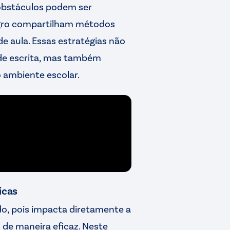
 obstáculos podem ser
egro compartilham métodos
e aula. Essas estratégias não
de escrita, mas também
 ambiente escolar.
icas
o, pois impacta diretamente a
 de maneira eficaz. Neste