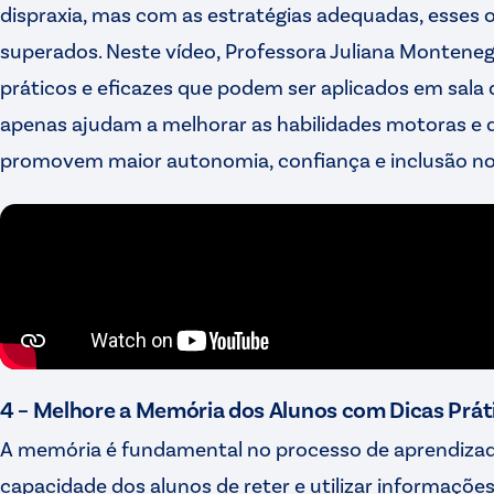
dispraxia, mas com as estratégias adequadas, esses
superados. Neste vídeo, Professora Juliana Monten
práticos e eficazes que podem ser aplicados em sala d
apenas ajudam a melhorar as habilidades motoras e 
promovem maior autonomia, confiança e inclusão no
4 – Melhore a Memória dos Alunos com Dicas Prát
A memória é fundamental no processo de aprendizad
capacidade dos alunos de reter e utilizar informações