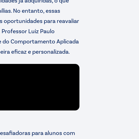
dades já adquiridas, o que
lias. No entanto, essas
 oportunidades para reavaliar
 Professor Luiz Paulo
ise do Comportamento Aplicada
eira eficaz e personalizada.
 desafiadoras para alunos com