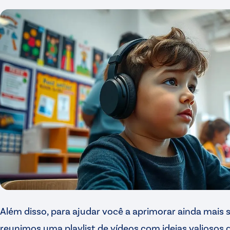
Além disso, para ajudar você a aprimorar ainda mais 
reunimos uma playlist de vídeos com ideias valiosos