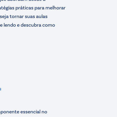
atégias práticas para melhorar
seja tornar suas aulas
nue lendo e descubra como
s
omponente essencial no