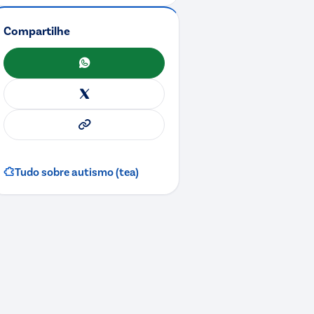
Compartilhe
WhatsApp
X
Copiar link
Tudo sobre
autismo (tea)