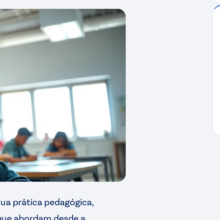
sua prática pedagógica,
 que abordam desde a