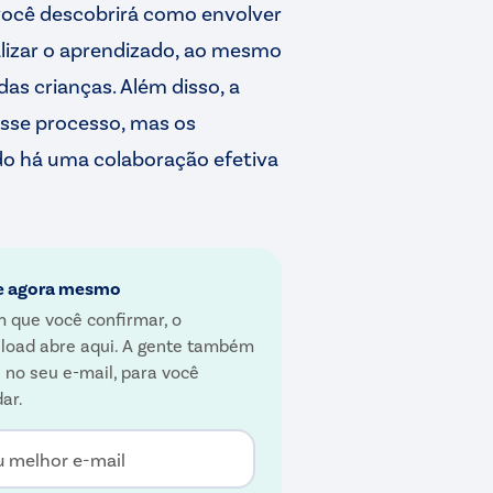
você descobrirá como envolver
alizar o aprendizado, ao mesmo
s crianças. Além disso, a
sse processo, mas os
do há uma colaboração efetiva
e agora mesmo
 que você confirmar, o
load abre aqui. A gente também
 no seu e-mail, para você
ar.
u melhor e-mail