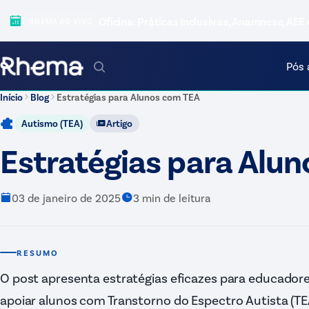
Oficina: Práticas Inclusivas, Anamnese, AEE 
RHEMA AO VIVO
Pós 
Início
Blog
Estratégias para Alunos com TEA
Autismo (TEA)
Artigo
Estratégias para Alu
03 de janeiro de 2025
3
min de leitura
RESUMO
O post apresenta estratégias eficazes para educadore
apoiar alunos com Transtorno do Espectro Autista (TE