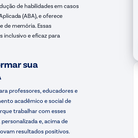
rodução de habilidades em casos
plicada (ABA), e oferece
 e de memória. Essas
inclusivo e eficaz para
ormar sua
A
ara professores, educadores e
mento acadêmico e social de
orque trabalhar com esses
 personalizada e, acima de
vam resultados positivos.