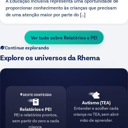
A Educação Inclusiva representa uma oportunidade de
proporcionar conhecimento às crianças que precisam
de uma atenção maior por parte do […]
Ver tudo sobre
Relatórios e PEI
Continue explorando
Explore os universos da Rhema
DESTE CONTEÚDO
Autismo (TEA)
Entender e acolher cada
Relatórios e PEI
criança no TEA, sem abrir
PEI e relatórios prontos,
mão de aprender.
sem partir do zero a cada
criança.