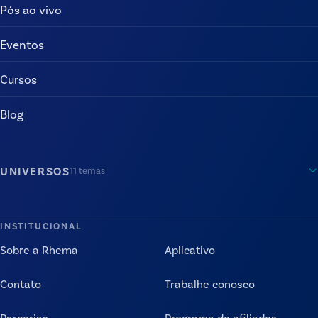
Pós ao vivo
Eventos
Cursos
Blog
UNIVERSOS
11
temas
INSTITUCIONAL
Sobre a Rhema
Aplicativo
Contato
Trabalhe conosco
Parcerias
Programa de afiliados