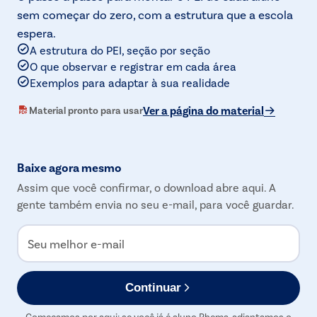
sem começar do zero, com a estrutura que a escola
espera.
A estrutura do PEI, seção por seção
O que observar e registrar em cada área
Exemplos para adaptar à sua realidade
Ver a página do material
Material pronto para usar
Baixe agora mesmo
Assim que você confirmar, o download abre aqui. A
gente também envia no seu e-mail, para você guardar.
Seu melhor e-mail
Continuar
Começamos por aqui: se você já é aluno Rhema, adiantamos o