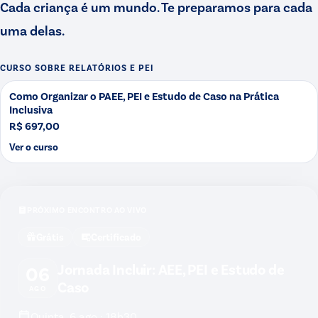
Cada criança é um mundo. Te preparamos para cada
uma delas.
CURSO SOBRE
RELATÓRIOS E PEI
Como Organizar o PAEE, PEI e Estudo de Caso na Prática
Inclusiva
R$ 697,00
Ver o curso
PRÓXIMO ENCONTRO AO VIVO
Grátis
Certificado
Jornada Incluir: AEE, PEI e Estudo de
06
Caso
AGO
Quinta, 6 ago · 18h30