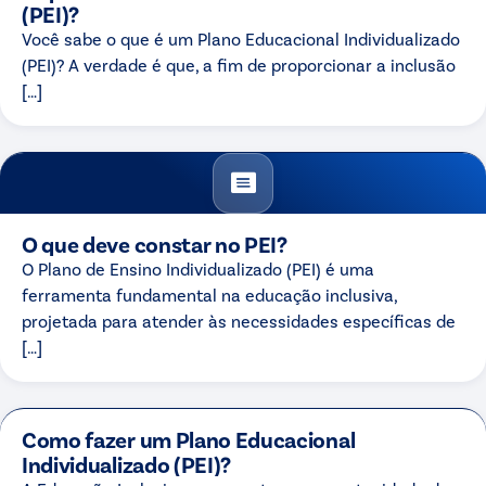
(PEI)?
Você sabe o que é um Plano Educacional Individualizado
(PEI)? A verdade é que, a fim de proporcionar a inclusão
[…]
O que deve constar no PEI?
O Plano de Ensino Individualizado (PEI) é uma
ferramenta fundamental na educação inclusiva,
projetada para atender às necessidades específicas de
[…]
Como fazer um Plano Educacional
Individualizado (PEI)?