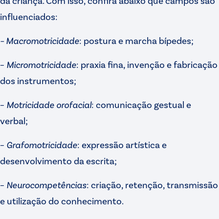
da criança. Com isso, confira abaixo que campos são
influenciados:
– Macromotricidade
: postura e marcha bípedes;
–
Micromotricidade
: praxia fina, invenção e fabricação
dos instrumentos;
–
Motricidade orofacial
: comunicação gestual e
verbal;
–
Grafomotricidade
: expressão artística e
desenvolvimento da escrita;
–
Neurocompetências
: criação, retenção, transmissão
e utilização do conhecimento.