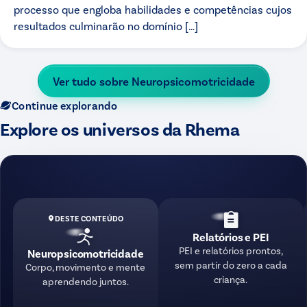
processo que engloba habilidades e competências cujos
resultados culminarão no domínio […]
Ver tudo sobre
Neuropsicomotricidade
Continue explorando
Explore os universos da Rhema
DESTE CONTEÚDO
Relatórios e PEI
PEI e relatórios prontos,
Neuropsicomotricidade
sem partir do zero a cada
Corpo, movimento e mente
criança.
aprendendo juntos.