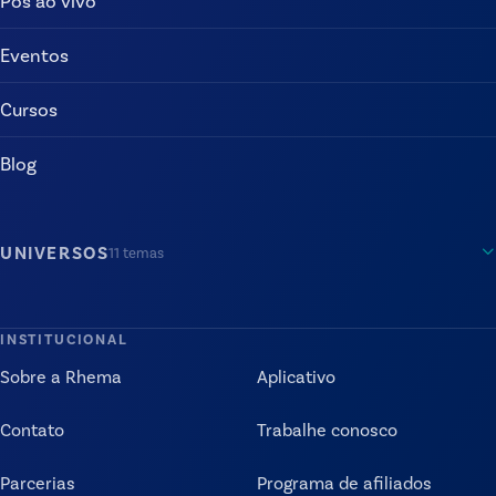
Pós ao vivo
Eventos
Cursos
Blog
UNIVERSOS
11
temas
INSTITUCIONAL
Sobre a Rhema
Aplicativo
Contato
Trabalhe conosco
Parcerias
Programa de afiliados