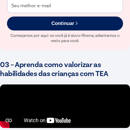
Seu melhor e-mail
Continuar
Começamos por aqui: se você já é aluno Rhema, adiantamos o
resto para você.
03 – Aprenda como valorizar as
habilidades das crianças com TEA