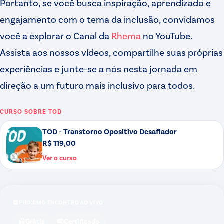
Portanto, se você busca inspiração, aprendizado e
engajamento com o tema da inclusão, convidamos
você a explorar o Canal da
Rhema
no YouTube.
Assista aos nossos vídeos, compartilhe suas próprias
experiências e junte-se a nós nesta jornada em
direção a um futuro mais inclusivo para todos.
CURSO SOBRE
TOD
TOD - Transtorno Opositivo Desafiador
R$ 119,00
Ver o curso
PRÓXIMO ENCONTRO AO VIVO
Grátis
Certificado