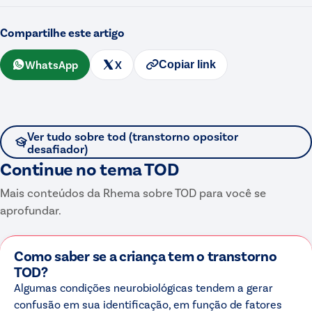
Compartilhe este artigo
WhatsApp
X
Copiar link
Ver tudo sobre
tod (transtorno opositor
desafiador)
Continue no tema
TOD
Mais conteúdos da Rhema sobre
TOD
para você se
aprofundar.
Como saber se a criança tem o transtorno
TOD?
Algumas condições neurobiológicas tendem a gerar
confusão em sua identificação, em função de fatores