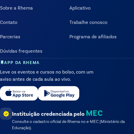
Sobre a Rhema
Aplicativo
Contato
Trabalhe conosco
Parcerias
Programa de afiliados
Dúvidas frequentes
APP DA RHEMA
Leve os eventos e cursos no bolso, com um
aviso antes de cada aula ao vivo.
Baixar na
Disponível no
App Store
Google Play
MEC
Instituição credenciada pelo
Consulte o cadastro oficial de
Rhema
no e-MEC (Ministério da
Educação).