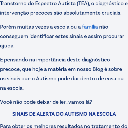
Transtorno do Espectro Autista (TEA), o diagnóstico e
intervenção precoces são absolutamente cruciais.
Porém muitas vezes a escola ou a
família
não
conseguem identificar estes sinais e assim procurar
ajuda.
E pensando na importância deste diagnóstico
precoce, que hoje a matéria em nosso Blog é sobre
os sinais que o Autismo pode dar dentro de casa ou
na escola.
Você não pode deixar de ler…vamos lá?
SINAIS DE ALERTA DO AUTISMO NA ESCOLA
Para obter os melhores resultados no tratamento do