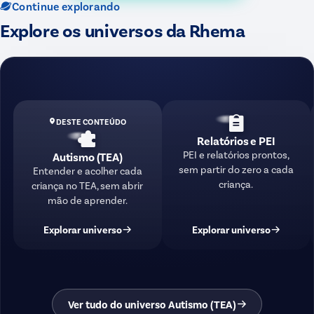
Continue explorando
Explore os universos da Rhema
DESTE CONTEÚDO
Relatórios e PEI
PEI e relatórios prontos,
Autismo (TEA)
sem partir do zero a cada
Entender e acolher cada
criança.
criança no TEA, sem abrir
mão de aprender.
Explorar universo
Explorar universo
Ver tudo do universo Autismo (TEA)