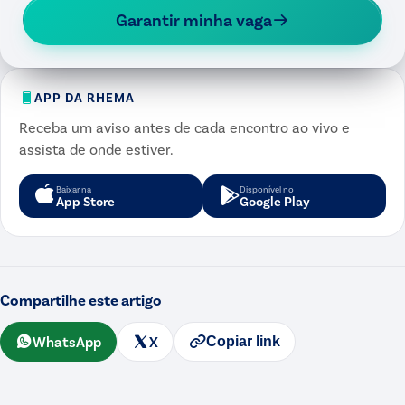
Garantir minha vaga
APP DA RHEMA
Receba um aviso antes de cada encontro ao vivo e
assista de onde estiver.
Baixar na
Disponível no
App Store
Google Play
Compartilhe este artigo
WhatsApp
X
Copiar link