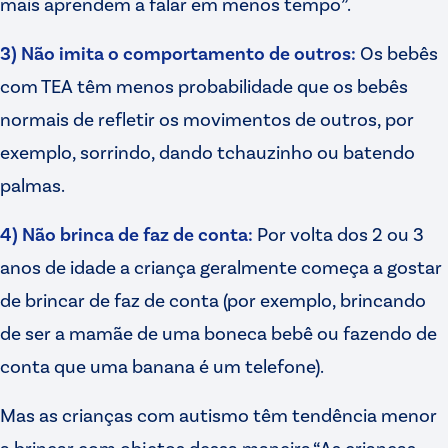
mais aprendem a falar em menos tempo”.
3) Não imita o comportamento de outros:
Os bebês
com TEA têm menos probabilidade que os bebês
normais de refletir os movimentos de outros, por
exemplo, sorrindo, dando tchauzinho ou batendo
palmas.
4) Não brinca de faz de conta:
Por volta dos 2 ou 3
anos de idade a criança geralmente começa a gostar
de brincar de faz de conta (por exemplo, brincando
de ser a mamãe de uma boneca bebê ou fazendo de
conta que uma banana é um telefone).
Mas as crianças com autismo têm tendência menor
a brincar com objetos dessa maneira.“As crianças