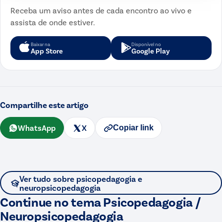
Receba um aviso antes de cada encontro ao vivo e
assista de onde estiver.
Baixar na
Disponível no
App Store
Google Play
Compartilhe este artigo
WhatsApp
X
Copiar link
Ver tudo sobre
psicopedagogia e
neuropsicopedagogia
Continue no tema
Psicopedagogia /
Neuropsicopedagogia