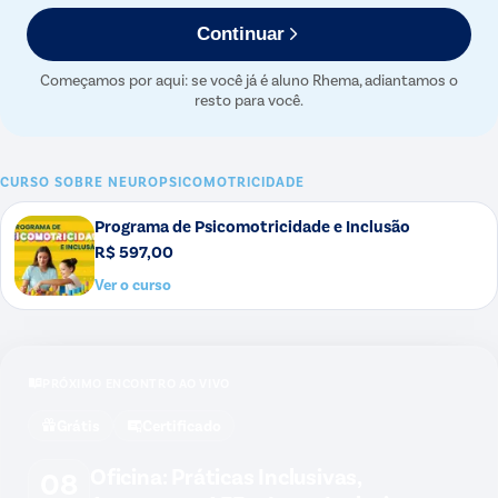
Continuar
Começamos por aqui: se você já é aluno Rhema, adiantamos o
resto para você.
CURSO SOBRE
NEUROPSICOMOTRICIDADE
Programa de Psicomotricidade e Inclusão
R$ 597,00
Ver o curso
PRÓXIMO ENCONTRO AO VIVO
Grátis
Certificado
Oficina: Práticas Inclusivas,
08