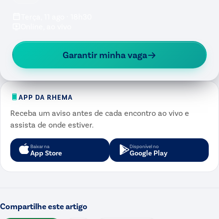
Terça, 11 ago · 18h30
Online, ao vivo
Garantir minha vaga
APP DA RHEMA
Receba um aviso antes de cada encontro ao vivo e
assista de onde estiver.
Baixar na
Disponível no
App Store
Google Play
Compartilhe este artigo