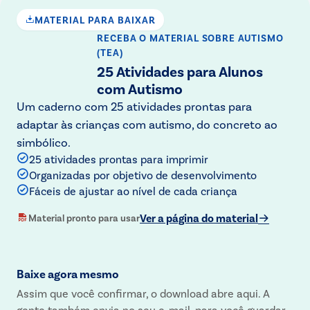
MATERIAL PARA BAIXAR
RECEBA O MATERIAL
SOBRE AUTISMO
(TEA)
25 Atividades para Alunos
com Autismo
Um caderno com 25 atividades prontas para
adaptar às crianças com autismo, do concreto ao
simbólico.
25 atividades prontas para imprimir
Organizadas por objetivo de desenvolvimento
Fáceis de ajustar ao nível de cada criança
Ver a página do material
Material pronto para usar
Baixe agora mesmo
Assim que você confirmar, o download abre aqui. A
gente também envia no seu e-mail, para você guardar.