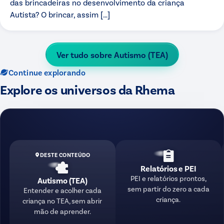
das brincadeiras no desenvolvimento da criança
Autista? O brincar, assim […]
Ver tudo sobre
Autismo (TEA)
Continue explorando
Explore os universos da Rhema
DESTE CONTEÚDO
Relatórios e PEI
PEI e relatórios prontos,
Autismo (TEA)
sem partir do zero a cada
Entender e acolher cada
criança.
criança no TEA, sem abrir
mão de aprender.