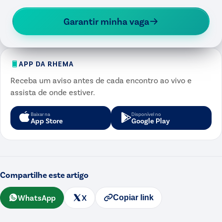
Garantir minha vaga
APP DA RHEMA
Receba um aviso antes de cada encontro ao vivo e
assista de onde estiver.
Baixar na
Disponível no
App Store
Google Play
Compartilhe este artigo
WhatsApp
X
Copiar link