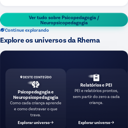
Ver tudo sobre
Psicopedagogia /
Neuropsicopedagogia
Continue explorando
Explore os universos da Rhema
DESTE CONTEÚDO
Relatórios e PEI
PEI e relatórios prontos,
Psicopedagogia e
sem partir do zero a cada
Neuropsicopedagogia
criança.
Como cada criança aprende
e como destravar o que
trava.
Explorar universo
Explorar universo