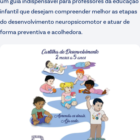
um guia indispensável para professores da educação
infantil que desejam compreender melhor as etapas
do desenvolvimento neuropsicomotor e atuar de
forma preventiva e acolhedora.