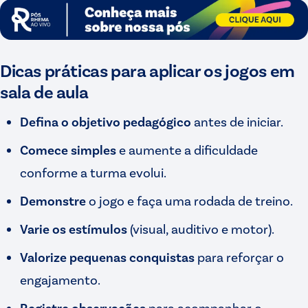
Dicas práticas para aplicar os jogos em
sala de aula
Defina o objetivo pedagógico
antes de iniciar.
Comece simples
e aumente a dificuldade
conforme a turma evolui.
Demonstre
o jogo e faça uma rodada de treino.
Varie os estímulos
(visual, auditivo e motor).
Valorize pequenas conquistas
para reforçar o
engajamento.
Registre observações
para acompanhar o