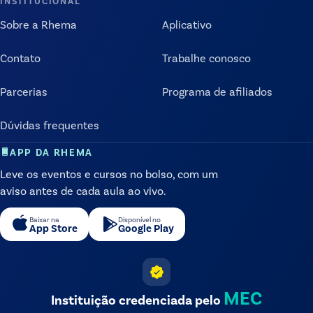
INSTITUCIONAL
Sobre a Rhema
Aplicativo
Contato
Trabalhe conosco
Parcerias
Programa de afiliados
Dúvidas frequentes
APP DA RHEMA
Leve os eventos e cursos no bolso, com um
aviso antes de cada aula ao vivo.
Baixar na
Disponível no
App Store
Google Play
MEC
Instituição credenciada pelo