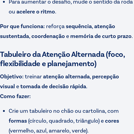
Para aumentar o desafio, mude o sentido da roda
ou
acelere o ritmo
.
Por que funciona:
reforça
sequência
,
atenção
sustentada
,
coordenação
e
memória de curto prazo
.
Tabuleiro da Atenção Alternada (foco,
flexibilidade e planejamento)
Objetivo:
treinar
atenção alternada
,
percepção
visual
e
tomada de decisão rápida
.
Como fazer:
Crie um tabuleiro no chão ou cartolina, com
formas
(círculo, quadrado, triângulo) e
cores
(vermelho, azul, amarelo, verde).