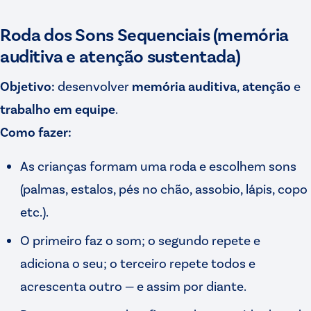
Roda dos Sons Sequenciais (memória
auditiva e atenção sustentada)
Objetivo:
desenvolver
memória auditiva
,
atenção
e
trabalho em equipe
.
Como fazer:
As crianças formam uma roda e escolhem sons
(palmas, estalos, pés no chão, assobio, lápis, copo
etc.).
O primeiro faz o som; o segundo repete e
adiciona o seu; o terceiro repete todos e
acrescenta outro — e assim por diante.