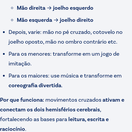
Mão direita
→
joelho esquerdo
Mão esquerda
→
joelho direito
Depois, varie: mão no pé cruzado, cotovelo no
joelho oposto, mão no ombro contrário etc.
Para os menores: transforme em um jogo de
imitação.
Para os maiores: use música e transforme em
coreografia divertida
.
Por que funciona:
movimentos cruzados
ativam e
conectam os dois hemisférios cerebrais
,
fortalecendo as bases para
leitura, escrita e
raciocínio
.