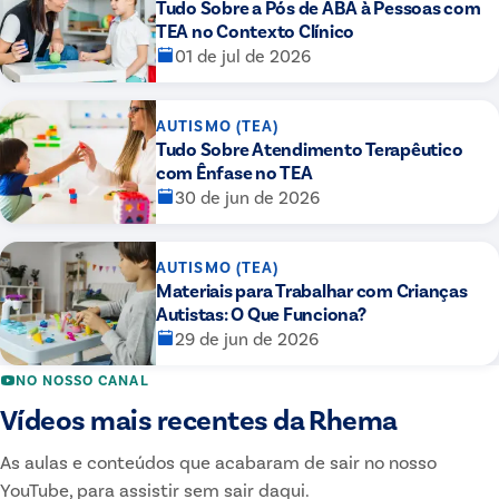
Tudo Sobre a Pós de ABA à Pessoas com
TEA no Contexto Clínico
01 de jul de 2026
AUTISMO (TEA)
Tudo Sobre Atendimento Terapêutico
com Ênfase no TEA
30 de jun de 2026
AUTISMO (TEA)
Materiais para Trabalhar com Crianças
Autistas: O Que Funciona?
29 de jun de 2026
NO NOSSO CANAL
Vídeos mais recentes da Rhema
As aulas e conteúdos que acabaram de sair no nosso
YouTube, para assistir sem sair daqui.