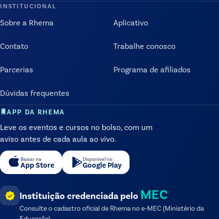
INSTITUCIONAL
Sobre a Rhema
Aplicativo
Contato
Trabalhe conosco
Parcerias
Programa de afiliados
Dúvidas frequentes
APP DA RHEMA
Leve os eventos e cursos no bolso, com um
aviso antes de cada aula ao vivo.
Baixar na
Disponível no
App Store
Google Play
MEC
Instituição credenciada pelo
Consulte o cadastro oficial de
Rhema
no e-MEC (Ministério da
Educação).