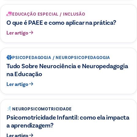
EDUCAÇÃO ESPECIAL / INCLUSÃO
O que é PAEE e como aplicar na prática?
Ler artigo
PSICOPEDAGOGIA / NEUROPSICOPEDAGOGIA
Tudo Sobre Neurociência e Neuropedagogia
na Educação
Ler artigo
NEUROPSICOMOTRICIDADE
Psicomotricidade Infantil: como ela impacta
a aprendizagem?
Ler artigo