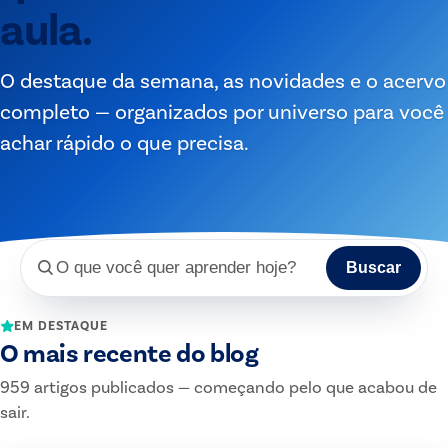
aula.
O destaque da semana, as novidades e o acervo
completo — organizados por universo para você
achar rápido o que precisa.
Buscar
Buscar no blog da Rhema
EM DESTAQUE
O mais recente do blog
959 artigos publicados — começando pelo que acabou de
sair.