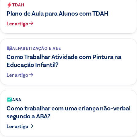
TDAH
Plano de Aula para Alunos com TDAH
Ler artigo
ALFABETIZAÇÃO E AEE
Como Trabalhar Atividade com Pintura na
Educação Infantil?
Ler artigo
ABA
Como trabalhar com uma criança não-verbal
segundo a ABA?
Ler artigo