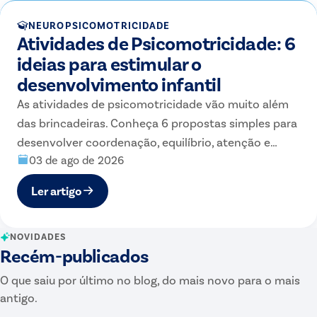
NEUROPSICOMOTRICIDADE
Atividades de Psicomotricidade: 6
ideias para estimular o
desenvolvimento infantil
As atividades de psicomotricidade vão muito além
das brincadeiras. Conheça 6 propostas simples para
desenvolver coordenação, equilíbrio, atenção e
03 de ago de 2026
habilidades essenciais para a aprendizagem na
Educação Infantil.
Ler artigo
NOVIDADES
Recém-publicados
O que saiu por último no blog, do mais novo para o mais
antigo.