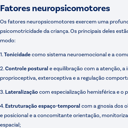
Fatores neuropsicomotores
Os fatores neuropsicomotores exercem uma profunda
psicomotricidade da criança. Os principais deles estã
modo:
1.
Tonicidade
como sistema neuroemocional e a comu
2.
Controle postural
e equilibração com a atenção, a 
proprioceptiva, exteroceptiva e a regulação compor
3.
Lateralização
com especialização hemisférica e o 
4.
Estruturação espaço-temporal
com a gnosia dos ob
e posicional e a concomitante orientação, monitoriz
espacial;