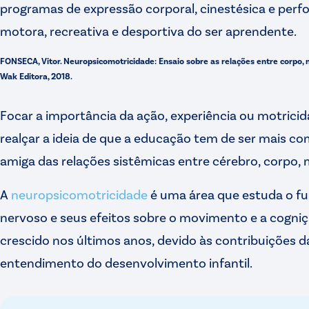
programas de expressão corporal, cinestésica e perfo
motora, recreativa e desportiva do ser aprendente.
FONSECA, Vitor. Neuropsicomotricidade: Ensaio sobre as relações entre corpo, m
Wak Editora, 2018.
Focar a importância da ação, experiência ou motric
realçar a ideia de que a educação tem de ser mais co
amiga das relações sistêmicas entre cérebro, corpo,
A
neuropsicomotricidade
é uma área que estuda o f
nervoso e seus efeitos sobre o movimento e a cogniç
crescido nos últimos anos, devido às contribuições d
entendimento do desenvolvimento infantil.