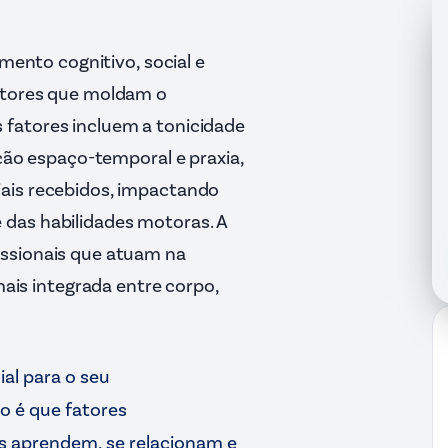
imento cognitivo, social e
motores que moldam o
fatores incluem a tonicidade
ação espaço-temporal e praxia,
ais recebidos, impactando
das habilidades motoras. A
issionais que atuam na
s integrada entre corpo,
al para o seu
o é que fatores
 aprendem, se relacionam e