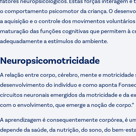
fatores neuropsicológicos. Estas forças interagem e
o comportamento psicomotor da criança. O desenvo
a aquisição e o controle dos movimentos voluntário
maturação das funções cognitivas que permitem à cr
adequadamente a estímulos do ambiente.
Neuropsicomotricidade
A relação entre corpo, cérebro, mente e motricidade 
desenvolvimento do indivíduo e como aponta Fonseca
circuitos neuronais emergidos da motricidade e da ex
com o envolvimento, que emerge a noção de corpo.”
A aprendizagem é consequentemente corpórea, é um 
depende da saúde, da nutrição, do sono, do bem-esta