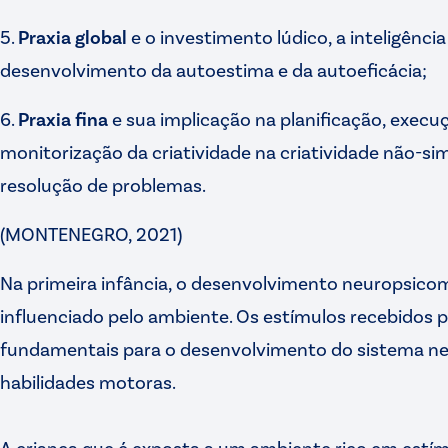
5.
Praxia global
e o investimento lúdico, a inteligência
desenvolvimento da autoestima e da autoeficácia;
6.
Praxia fina
e sua implicação na planificação, execu
monitorização da criatividade na criatividade não-sim
resolução de problemas.
(MONTENEGRO, 2021)
Na primeira infância, o desenvolvimento neuropsico
influenciado pelo ambiente. Os estímulos recebidos p
fundamentais para o desenvolvimento do sistema ner
habilidades motoras.
A criança que é exposta a um ambiente rico em estímul