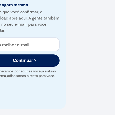
e agora mesmo
 que você confirmar, o
load abre aqui. A gente também
 no seu e-mail, para você
ar.
u melhor e-mail
Continuar
eçamos por aqui: se você já é aluno
ema, adiantamos o resto para você.