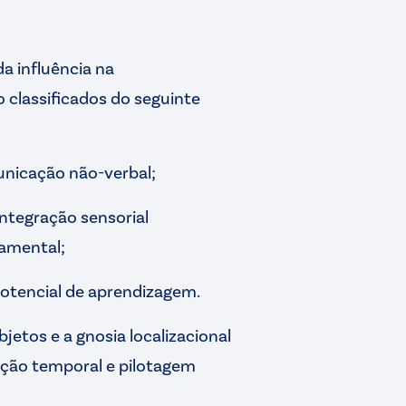
 influência na
o classificados do seguinte
nicação não-verbal;
integração sensorial
tamental;
potencial de aprendizagem.
jetos e a gnosia localizacional
ação temporal e pilotagem