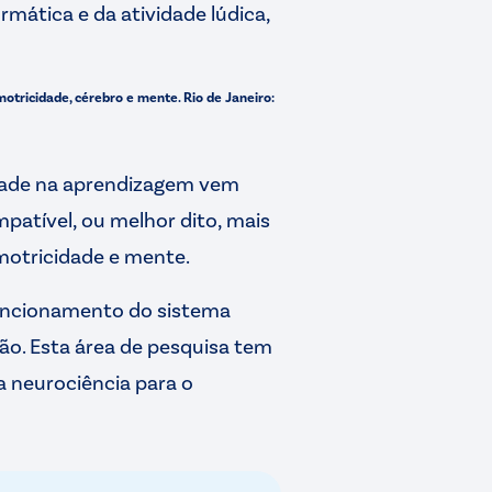
rmática e da atividade lúdica,
otricidade, cérebro e mente. Rio de Janeiro:
idade na aprendizagem vem
mpatível, ou melhor dito, mais
 motricidade e mente.
uncionamento do sistema
ão. Esta área de pesquisa tem
a neurociência para o