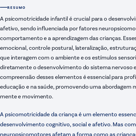
RESUMO
A psicomotricidade infantil é crucial para o desenvolv
afetivo, sendo influenciada por fatores neuropsico
comportamento e a aprendizagem das crianças. Esses 
emocional, controle postural, lateralização, estrutur
que interagem com o ambiente e os estímulos sensori
diretamente o desenvolvimento do sistema nervoso e 
compreensão desses elementos é essencial para prof
educação e na saúde, promovendo uma abordagem mai
mente e movimento.
A psicomotricidade da criança é um elemento essenci
desenvolvimento cognitivo, social e afetivo. Mas com
neuropsicomotores afetam a forma como as crianças