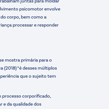
 trabalham juntas para moldar
lvimento psicomotor envolve
s do corpo, bem como a
iança processar e responder
se mostra primária para o
 (2018) “é desses múltiplos
periência que o sujeito tem
processo corporificado,
r e da qualidade dos