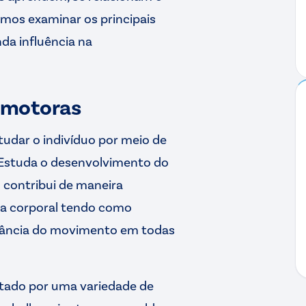
mos examinar os principais
a influência na
omotoras
tudar o indivíduo por meio de
 Estuda o desenvolvimento do
contribui de maneira
ma corporal tendo como
ortância do movimento em todas
tado por uma variedade de