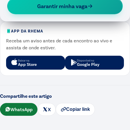
Garantir minha vaga
APP DA RHEMA
Receba um aviso antes de cada encontro ao vivo e
assista de onde estiver.
Baixar na
Disponível no
App Store
Google Play
Compartilhe este artigo
WhatsApp
X
Copiar link