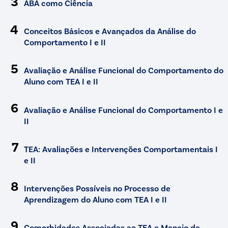
3
ABA como Ciência
4
Conceitos Básicos e Avançados da Análise do
Comportamento I e II
5
Avaliação e Análise Funcional do Comportamento do
Aluno com TEA I e II
6
Avaliação e Análise Funcional do Comportamento I e
II
7
TEA: Avaliações e Intervenções Comportamentais I
e II
8
Intervenções Possíveis no Processo de
Aprendizagem do Aluno com TEA I e II
9
Comorbidades Associadas ao TEA e Manejo de