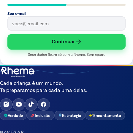
Seu e-mail
Continuar
Seus dados ficam só com a Rhema. Sem spam.
Cada criança é um mundo.
Te preparamos para cada uma delas.
Verdade
Inclusão
Estratégia
Encantamento
NAVEGAR