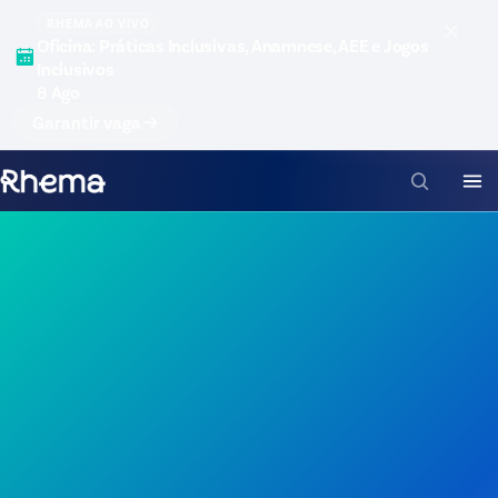
RHEMA AO VIVO
Oficina: Práticas Inclusivas, Anamnese, AEE e Jogos
Inclusivos
8 Ago
Garantir vaga
Voltar para
Pós ao vivo
ABA