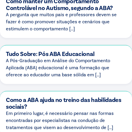
Como manter um Comportamento
pessoa para pessoa.
Controlável no Autismo, segundo a ABA?
A pergunta que muitos pais e professores devem se
fazer é como promover situações e cenários que
estimulem o comportamento […]
Tudo Sobre: Pós ABA Educacional
A Pós-Graduação em Análise do Comportamento
Aplicada (ABA) educacional é uma formação que
oferece ao educador uma base sólida em […]
Como a ABA ajuda no treino das habilidades
sociais?
Em primeiro lugar, é necessário pensar nas formas
encontradas por especialistas na condução de
tratamentos que visem ao desenvolvimento de […]