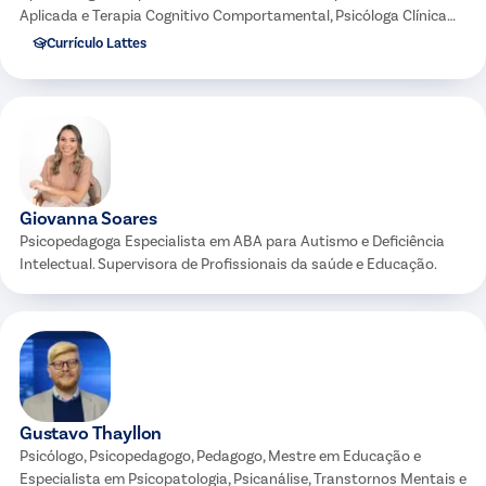
Aplicada e Terapia Cognitivo Comportamental, Psicóloga Clínica
Analítico-Comportamental.
Currículo Lattes
Giovanna Soares
Psicopedagoga Especialista em ABA para Autismo e Deficiência
Intelectual. Supervisora de Profissionais da saúde e Educação.
Gustavo Thayllon
Psicólogo, Psicopedagogo, Pedagogo, Mestre em Educação e
Especialista em Psicopatologia, Psicanálise, Transtornos Mentais e