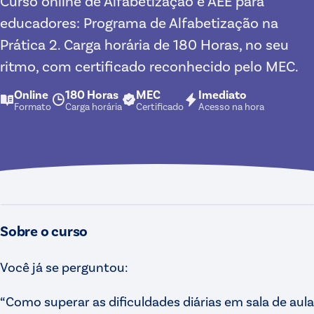
Curso online de Alfabetização e AEE para
educadores: Programa de Alfabetização na
Prática 2. Carga horária de 180 Horas, no seu
ritmo, com certificado reconhecido pelo MEC.
Online
180 Horas
MEC
Imediato
Formato
Carga horária
Certificado
Acesso na hora
Apresentação do curso
Sobre o curso
Você já se perguntou:
“Como superar as dificuldades diárias em sala de aula