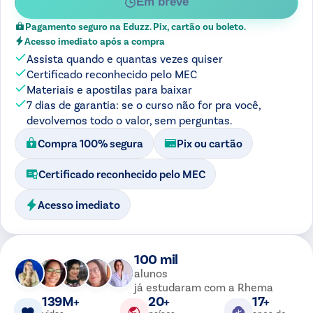
Em breve
Pagamento seguro na Eduzz. Pix, cartão ou boleto.
Acesso imediato após a compra
Assista quando e quantas vezes quiser
Certificado reconhecido pelo MEC
Materiais e apostilas para baixar
7 dias de garantia: se o curso não for pra você,
devolvemos todo o valor, sem perguntas.
Compra 100% segura
Pix ou cartão
Certificado reconhecido pelo MEC
Acesso imediato
100 mil
alunos
já estudaram com a Rhema
139M+
20+
17+