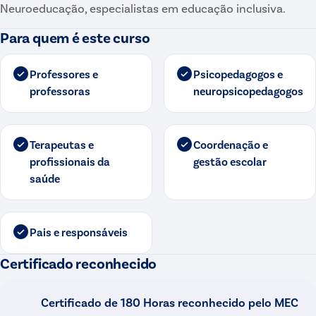
Neuroeducação, especialistas em educação inclusiva.
Para quem é este curso
Professores e
Psicopedagogos e
professoras
neuropsicopedagogos
Terapeutas e
Coordenação e
profissionais da
gestão escolar
saúde
Pais e responsáveis
Certificado reconhecido
Certificado de
180 Horas
reconhecido pelo MEC