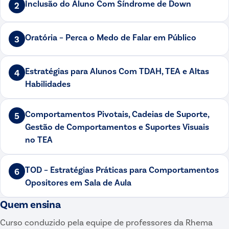
Inclusão do Aluno Com Síndrome de Down
2
Oratória – Perca o Medo de Falar em Público
3
Estratégias para Alunos Com TDAH, TEA e Altas
4
Habilidades
Comportamentos Pivotais, Cadeias de Suporte,
5
Gestão de Comportamentos e Suportes Visuais
no TEA
TOD – Estratégias Práticas para Comportamentos
6
Opositores em Sala de Aula
Quem ensina
Curso conduzido pela equipe de professores da Rhema