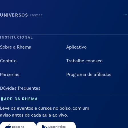
UNIVERSOS
11
temas
INSTITUCIONAL
Sobre a Rhema
Aplicativo
Contato
Trabalhe conosco
Parcerias
Programa de afiliados
Dúvidas frequentes
APP DA RHEMA
Leve os eventos e cursos no bolso, com um
aviso antes de cada aula ao vivo.
Baixar na
Disponível no