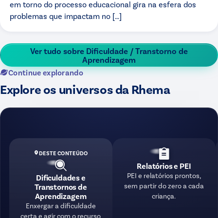
em torno do processo educacional gira na esfera dos
problemas que impactam no […]
Ver tudo sobre
Dificuldade / Transtorno de
Aprendizagem
Continue explorando
Explore os universos da Rhema
DESTE CONTEÚDO
Relatórios e PEI
PEI e relatórios prontos,
Dificuldades e
sem partir do zero a cada
Transtornos de
Aprendizagem
criança.
Enxergar a dificuldade
certa e agir com o recurso