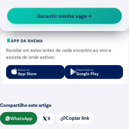
Garantir minha vaga
APP DA RHEMA
Receba um aviso antes de cada encontro ao vivo e
assista de onde estiver.
Baixar na
Disponível no
App Store
Google Play
Compartilhe este artigo
WhatsApp
X
Copiar link