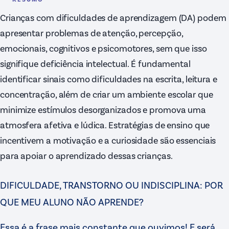
Crianças com dificuldades de aprendizagem (DA) podem
apresentar problemas de atenção, percepção,
emocionais, cognitivos e psicomotores, sem que isso
signifique deficiência intelectual. É fundamental
identificar sinais como dificuldades na escrita, leitura e
concentração, além de criar um ambiente escolar que
minimize estímulos desorganizados e promova uma
atmosfera afetiva e lúdica. Estratégias de ensino que
incentivem a motivação e a curiosidade são essenciais
para apoiar o aprendizado dessas crianças.
DIFICULDADE, TRANSTORNO OU INDISCIPLINA: POR
QUE MEU ALUNO NÃO APRENDE?
Essa é a frase mais constante que ouvimos! E será