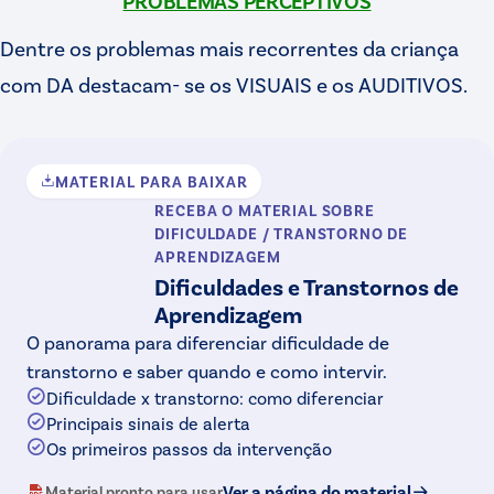
PROBLEMAS PERCEPTIVOS
Dentre os problemas mais recorrentes da criança
com DA destacam- se os VISUAIS e os AUDITIVOS.
MATERIAL PARA BAIXAR
RECEBA O MATERIAL
SOBRE
DIFICULDADE / TRANSTORNO DE
APRENDIZAGEM
Dificuldades e Transtornos de
Aprendizagem
O panorama para diferenciar dificuldade de
transtorno e saber quando e como intervir.
Dificuldade x transtorno: como diferenciar
Principais sinais de alerta
Os primeiros passos da intervenção
Ver a página do material
Material pronto para usar