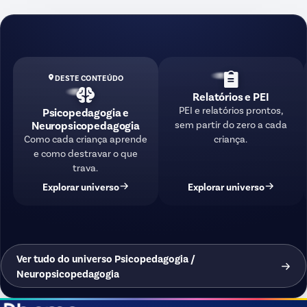
DESTE CONTEÚDO
Relatórios e PEI
PEI e relatórios prontos,
Psicopedagogia e
sem partir do zero a cada
Neuropsicopedagogia
criança.
Como cada criança aprende
e como destravar o que
trava.
Explorar universo
Explorar universo
Ver tudo do universo Psicopedagogia /
Neuropsicopedagogia