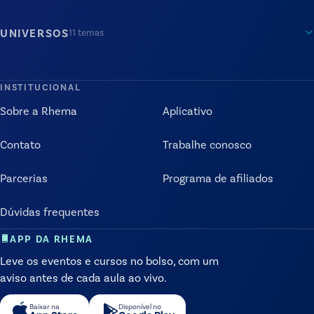
UNIVERSOS
11
temas
INSTITUCIONAL
Sobre a Rhema
Aplicativo
Contato
Trabalhe conosco
Parcerias
Programa de afiliados
Dúvidas frequentes
APP DA RHEMA
Leve os eventos e cursos no bolso, com um
aviso antes de cada aula ao vivo.
Baixar na
Disponível no