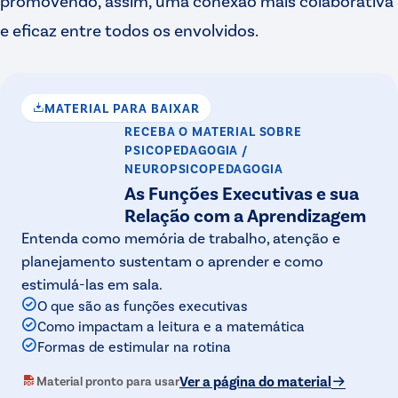
promovendo, assim, uma conexão mais colaborativa
e eficaz entre todos os envolvidos.
MATERIAL PARA BAIXAR
RECEBA O MATERIAL
SOBRE
PSICOPEDAGOGIA /
NEUROPSICOPEDAGOGIA
As Funções Executivas e sua
Relação com a Aprendizagem
Entenda como memória de trabalho, atenção e
planejamento sustentam o aprender e como
estimulá-las em sala.
O que são as funções executivas
Como impactam a leitura e a matemática
Formas de estimular na rotina
Ver a página do material
Material pronto para usar