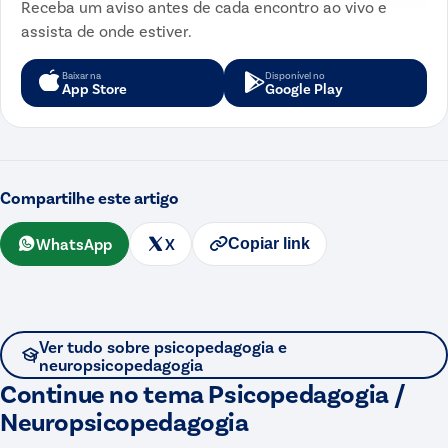
Receba um aviso antes de cada encontro ao vivo e
assista de onde estiver.
Baixar na
Disponível no
App Store
Google Play
Compartilhe este artigo
WhatsApp
X
Copiar link
Ver tudo sobre
psicopedagogia e
neuropsicopedagogia
Continue no tema
Psicopedagogia /
Neuropsicopedagogia