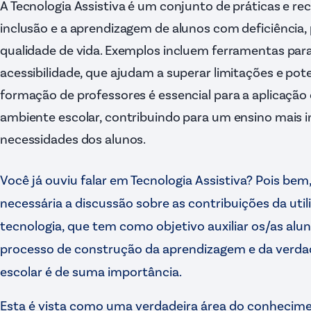
A Tecnologia Assistiva é um conjunto de práticas e recu
inclusão e a aprendizagem de alunos com deficiênci
qualidade de vida. Exemplos incluem ferramentas par
acessibilidade, que ajudam a superar limitações e pote
formação de professores é essencial para a aplicação 
ambiente escolar, contribuindo para um ensino mais i
necessidades dos alunos.
Você já ouviu falar em Tecnologia Assistiva? Pois be
necessária a discussão sobre as contribuições da util
tecnologia, que tem como objetivo auxiliar os/as alu
processo de construção da aprendizagem e da verdad
escolar é de suma importância.
Esta é vista como uma verdadeira área do conhecime