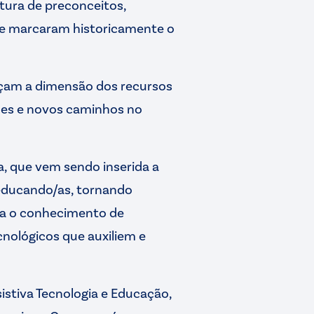
ptura de preconceitos,
que marcaram historicamente o
eçam a dimensão dos recursos
ades e novos caminhos no
a, que vem sendo inserida a
 educando/as, tornando
ra o conhecimento de
cnológicos que auxiliem e
istiva Tecnologia e Educação,