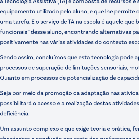
a Tecnologia Assistiva (TA) é composta de recursos e 
equipamento utilizado pelo aluno, e que lhe permit
uma tarefa. E o serviço de TA na escola é aquele que
funcionais” desse aluno, encontrando alternativas par
positivamente nas várias atividades do contexto esco
Sendo assim, concluímos que esta tecnologia pode a
processos de superação de limitações sensoriais, mot
Quanto em processos de potencialização de capacid
Seja por meio da promoção da adaptação nas ativida
possibilitará o acesso e a realização destas atividad
deficiência.
Um assunto complexo e que exige teoria e prática, fe
abordagem e condução por parte dos professores e pr