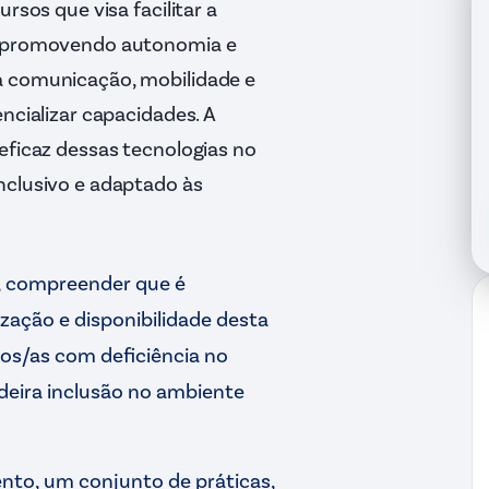
rsos que visa facilitar a
a, promovendo autonomia e
a comunicação, mobilidade e
ncializar capacidades. A
eficaz dessas tecnologias no
nclusivo e adaptado às
m, compreender que é
ização e disponibilidade desta
nos/as com deficiência no
eira inclusão no ambiente
nto, um conjunto de práticas,