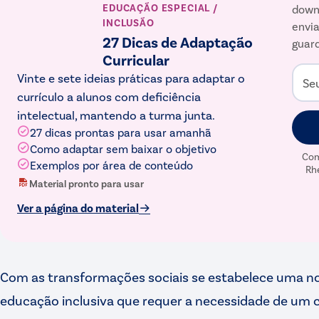
EDUCAÇÃO ESPECIAL /
down
INCLUSÃO
envia
27 Dicas de Adaptação
guard
Curricular
Vinte e sete ideias práticas para adaptar o
Se
currículo a alunos com deficiência
intelectual, mantendo a turma junta.
27 dicas prontas para usar amanhã
Como adaptar sem baixar o objetivo
Com
Exemplos por área de conteúdo
Rh
Material pronto para usar
Ver a página do material
Com as transformações sociais se estabelece uma no
educação inclusiva que requer a necessidade de um 