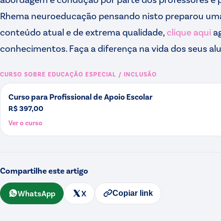
Rhema neuroeducação pensando nisto preparou uma
conteúdo atual e de extrema qualidade,
clique aqui
ag
conhecimentos. Faça a diferença na vida dos seus al
CURSO SOBRE
EDUCAÇÃO ESPECIAL / INCLUSÃO
Curso para Profissional de Apoio Escolar
R$ 397,00
Ver o curso
Compartilhe este artigo
WhatsApp
X
Copiar link