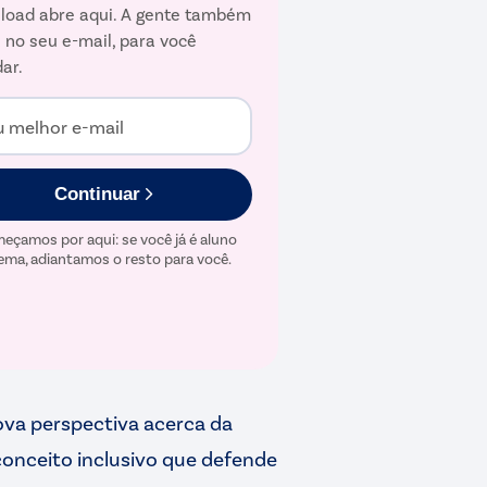
load abre aqui. A gente também
 no seu e-mail, para você
ar.
u melhor e-mail
Continuar
eçamos por aqui: se você já é aluno
ema, adiantamos o resto para você.
va perspectiva acerca da
conceito inclusivo que defende