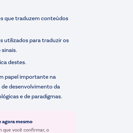
rsos que traduzem conteúdos
s utilizados para traduzir os
sinais.
ica destes.
m papel importante na
o de desenvolvimento da
lógicas e de paradigmas.
e agora mesmo
 que você confirmar, o