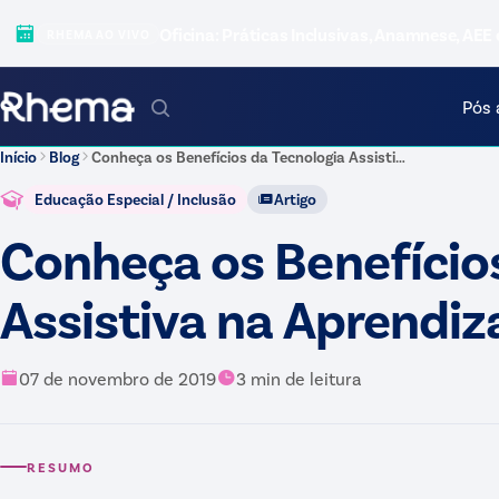
Oficina: Práticas Inclusivas, Anamnese, AEE 
RHEMA AO VIVO
Pós 
Início
Blog
Conheça os Benefícios da Tecnologia Assistiva na Aprendizagem
Educação Especial / Inclusão
Artigo
Conheça os Benefício
Assistiva na Aprendi
07 de novembro de 2019
3
min de leitura
RESUMO