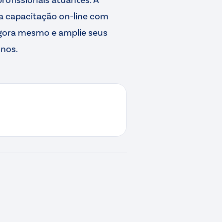
 capacitação on-line com
ora mesmo e amplie seus
unos.