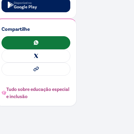
Disponível no
Google Play
Compartilhe
WhatsApp
X
Copiar link
Tudo sobre
educação especial
e inclusão