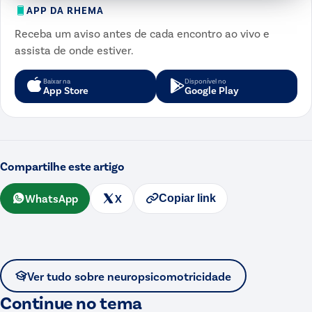
APP DA RHEMA
Receba um aviso antes de cada encontro ao vivo e
assista de onde estiver.
Baixar na
Disponível no
App Store
Google Play
Compartilhe este artigo
WhatsApp
X
Copiar link
Ver tudo sobre
neuropsicomotricidade
Continue no tema