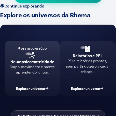
Continue explorando
Explore os universos da Rhema
DESTE CONTEÚDO
Relatórios e PEI
PEI e relatórios prontos,
Neuropsicomotricidade
sem partir do zero a cada
Corpo, movimento e mente
criança.
aprendendo juntos.
Explorar universo
Explorar universo
Ver tudo do universo Neuropsicomotricidade