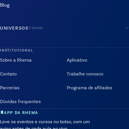
Blog
UNIVERSOS
11
temas
INSTITUCIONAL
Sobre a Rhema
Aplicativo
Contato
Trabalhe conosco
Parcerias
Programa de afiliados
Dúvidas frequentes
APP DA RHEMA
Leve os eventos e cursos no bolso, com um
aviso antes de cada aula ao vivo.